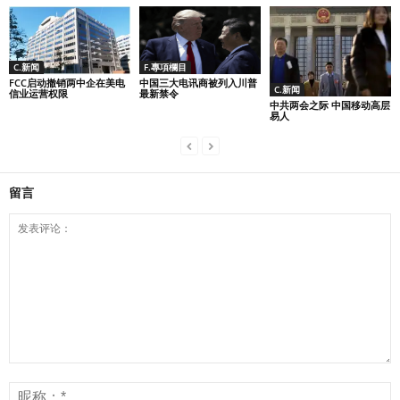
F.專項欄目
C.新闻
中国三大电讯商被列入川普
FCC启动撤销两中企在美电
C.新闻
最新禁令
信业运营权限
中共两会之际 中国移动高层
易人
留言