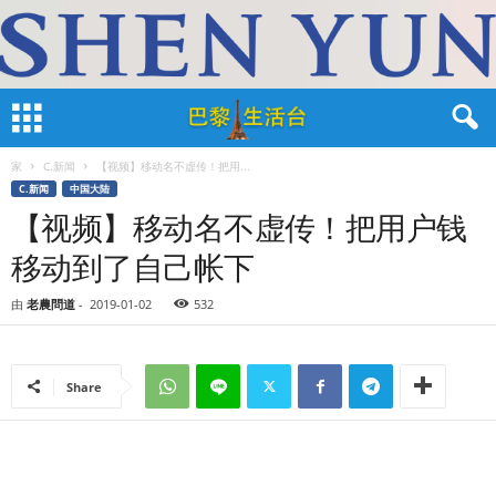
家
C.新闻
【视频】移动名不虚传！把用...
C.新闻
中国大陆
【视频】移动名不虚传！把用户钱
移动到了自己帐下
由
老農問道
-
2019-01-02
532
Share