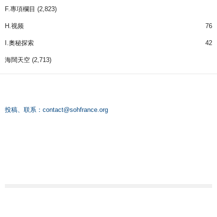
F.專項欄目
(2,823)
H.视频
76
I.奧秘探索
42
海闊天空
(2,713)
投稿、联系：
contact@sohfrance.org