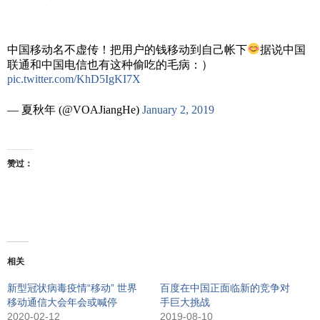
中国移动名不虚传！把用户的钱移动到自己帐下
据说中国
联通和中国电信也有这种偷吃的毛病：）
pic.twitter.com/KhD5IgKI7X
— 夏秋年 (@VOAJiangHe)
January 2, 2019
赞过：
相关
新型冠状病毒疫情“移动” 世界
百度在中国正面临新的竞争对
移动通信大会年会或喊停
手巨大挑战
2020-02-12
2019-08-10