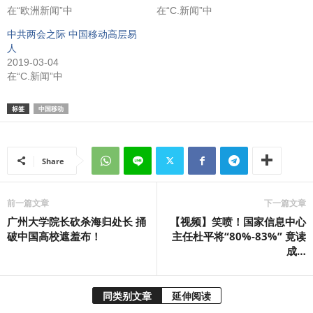
在“欧洲新闻”中
在“C.新闻”中
中共两会之际 中国移动高层易
人
2019-03-04
在“C.新闻”中
标签
中国移动
Share
前一篇文章
下一篇文章
广州大学院长砍杀海归处长 捅
【视频】笑喷！国家信息中心
破中国高校遮羞布！
主任杜平将“80%-83%” 竟读
成…
同类别文章
延伸阅读