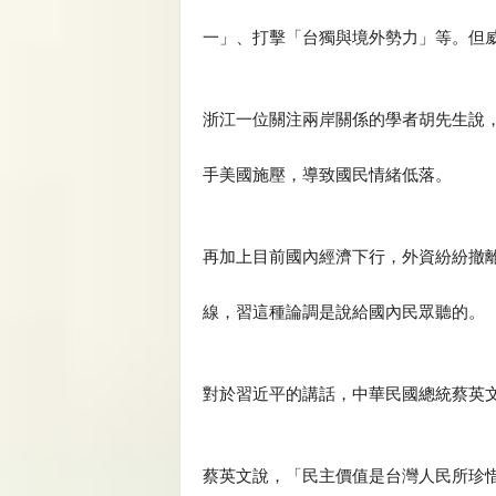
一」、打擊「台獨與境外勢力」等。但
浙江一位關注兩岸關係的學者胡先生說
手美國施壓，導致國民情緒低落。
再加上目前國內經濟下行，外資紛紛撤
線，習這種論調是說給國內民眾聽的。
對於習近平的講話，中華民國總統蔡英
蔡英文說，「民主價值是台灣人民所珍