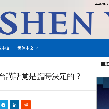
2026. 08. 0
教中文
简体中文
推
對台講話竟是臨時決定的？