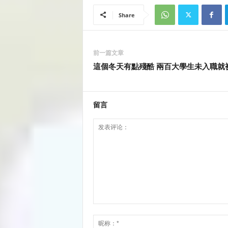
Share
前一篇文章
這個冬天有點殘酷 兩百大學生未入職就
留言