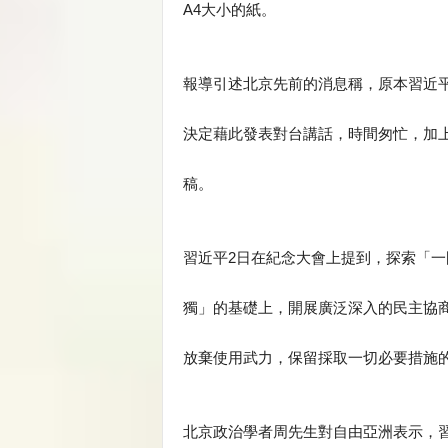
A4大小的紙。
報導引述北京先前的消息稱，原本習近
決定藉此發表對台講話，時間匆忙，加
稿。
習近平2日在紀念大會上提到，探索「
獨」的基礎上，開展廣泛深入的民主協
放棄使用武力，保留採取一切必要措施
北京政治學者周先生對自由亞洲表示，