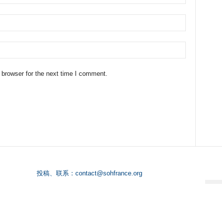
 browser for the next time I comment.
投稿、联系：
contact@sohfrance.org