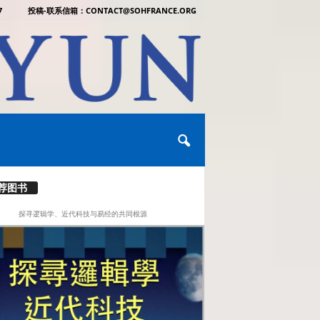
7
投稿-联系信箱：CONTACT@SOHFRANCE.ORG
荐图书
探寻逻辑学、近代科技与易经的共同根源