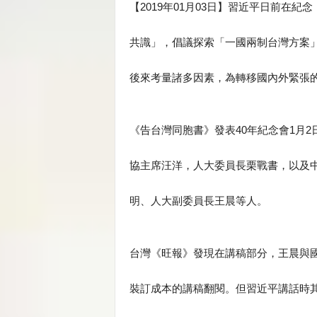
【2019年01月03日】習近平日前在
共識」，倡議探索「一國兩制台灣方案
後來考量諸多因素，為轉移國內外緊張
《告台灣同胞書》發表40年紀念會1月
協主席汪洋，人大委員長栗戰書，以及
明、人大副委員長王晨等人。
台灣《旺報》發現在講稿部分，王晨與
裝訂成本的講稿翻閱。但習近平講話時