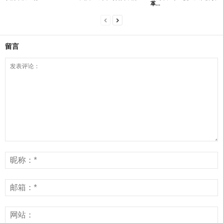
革...
留言