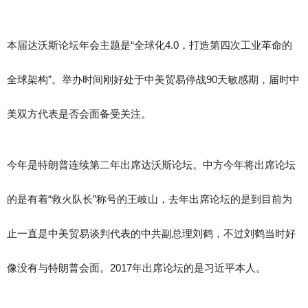
本届达沃斯论坛年会主题是“全球化4.0，打造第四次工业革命的
全球架构”。举办时间刚好处于中美贸易停战90天敏感期，届时中
美双方代表是否会面备受关注。
今年是特朗普连续第二年出席达沃斯论坛。中方今年将出席论坛
的是有着“救火队长”称号的王岐山，去年出席论坛的是到目前为
止一直是中美贸易谈判代表的中共副总理刘鹤，不过刘鹤当时好
像没有与特朗普会面。2017年出席论坛的是习近平本人。