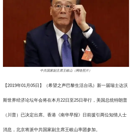
中共国家副主席王岐山（网络照片）
【
2019
年
01
月
05
日】（希望之声巴黎生活台讯）新一届瑞士达沃
斯世界经济论坛年会将在本月22日至25日举行，美国总统特朗普
（川普）已决定出席。香港《南华早报》日前援引两位知情人士
消息，北京将派中共国家副主席王岐山率团参加。