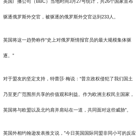
英国广播公司（BBC）当地时间3月27号统计，共26个国家宣布
驱逐俄罗斯外交官，被驱逐的俄罗斯外交官达到233人。
英国将这一趋势称作“史上对俄罗斯情报官员的最大规模集体驱
逐。”
对于盟友的坚定支持，特蕾莎·梅说：“普京政权侵犯了我们国土
乃至更广范围所共享的价值观和利益。作为欧洲主权民主国家，
英国将与欧盟以及北约肩并肩站在一道，共同面对这些威胁”。
英国外相约翰逊发表推文说，”今日英国国际同盟非同小可的反应