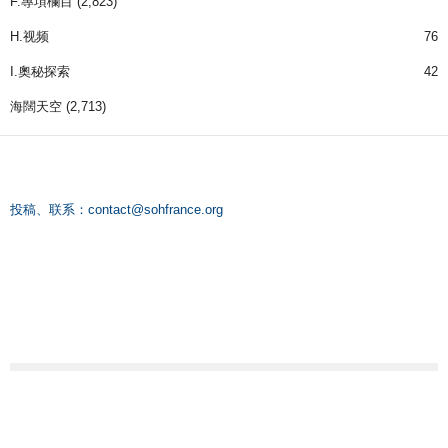
F.專項欄目
(2,823)
H.视频
76
I.奧秘探索
42
海闊天空
(2,713)
投稿、联系：
contact@sohfrance.org