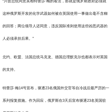
“川普总统同意英相特蕾莎·梅的看法，那就是俄罗斯政府必须就
这种俄罗斯开发的化学武器如何被在英国使用一事做出毫不含糊
的回答；两位领导人还同意，违反国际准则使用这些凶恶武器的
人必须承担后果。”
北约、欧盟、法国总统马克龙、德国总理默克尔也都表示对英国
的支持。
特蕾莎·梅14号宣布，驱逐23名俄国外交官等自冷战后最严厉的一
系列报复措施。作为回应，俄罗斯在3天后宣布驱逐23名英国驻