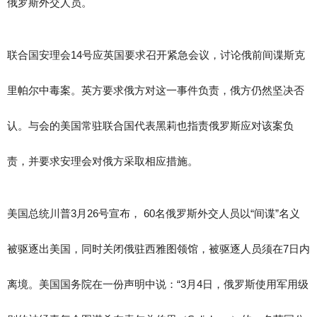
俄罗斯外交人员。
联合国安理会14号应英国要求召开紧急会议，讨论俄前间谍斯克
里帕尔中毒案。英方要求俄方对这一事件负责，俄方仍然坚决否
认。与会的美国常驻联合国代表黑莉也指责俄罗斯应对该案负
责，并要求安理会对俄方采取相应措施。
美国总统川普3月26号宣布， 60名俄罗斯外交人员以“间谍”名义
被驱逐出美国，同时关闭俄驻西雅图领馆，被驱逐人员须在7日内
离境。美国国务院在一份声明中说：“3月4日，俄罗斯使用军用级