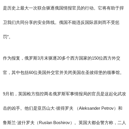
是历史上最大一次联合驱逐俄国情报官员的行动。它将有助于捍
卫我们共同分享的安全阵线。俄国不能违反国际原则而不受惩
罚”。
作为报复，俄罗斯3月末驱逐20多个西方国家的150位西方外交
官，其中包括60位美国外交官并关闭美国在圣彼得堡的领事馆。
9月初，英国检方指控两名俄罗斯军事情报局的官员是这起化武攻
击的凶手。他们是亚历山大·彼得罗夫 （Aleksander Petrov）和
鲁斯兰·波什罗夫（Ruslan Boshirov）。英国大都会警方称，二人