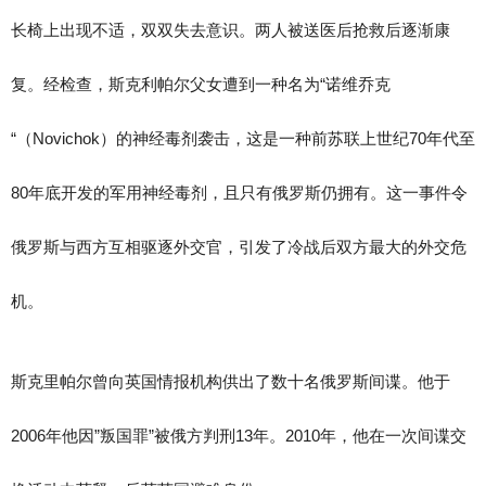
长椅上出现不适，双双失去意识。两人被送医后抢救后逐渐康
复。经检查，斯克利帕尔父女遭到一种名为“诺维乔克
“（Novichok）的神经毒剂袭击，这是一种前苏联上世纪70年代至
80年底开发的军用神经毒剂，且只有俄罗斯仍拥有。这一事件令
俄罗斯与西方互相驱逐外交官，引发了冷战后双方最大的外交危
机。
斯克里帕尔曾向英国情报机构供出了数十名俄罗斯间谍。他于
2006年他因”叛国罪”被俄方判刑13年。2010年，他在一次间谍交