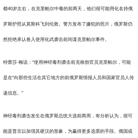
都40岁左右，在克里帕尔中毒的前两天，他们很可能用化名持俄
罗斯护照从莫斯科飞到伦敦。警方发布了嫌犯的照片，俄罗斯仍
然拒绝承认卷入使用化武袭击前间谍克里帕尔事件。
特蕾莎·梅说：“使用神经毒剂袭击前克格勃官员克里帕尔，可能
是在“向那些生活在其它地方的前俄罗斯情报人员和国家官员人传
递信息。”
神经毒剂袭击发生在俄罗斯总统大选前两周，有分析认为，很可
能是普京以加强其硬汉的形象，为赢得更多选票的手段。俄国或