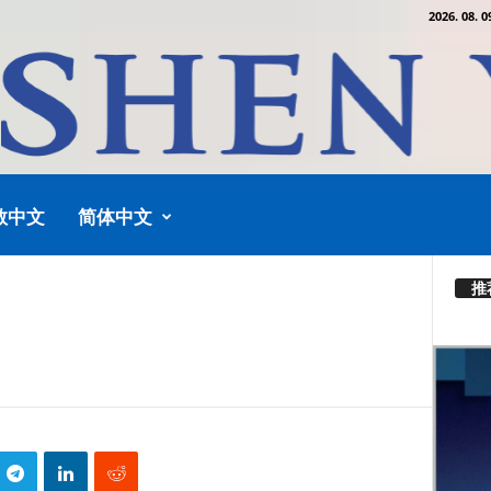
2026. 08. 0
教中文
简体中文
推