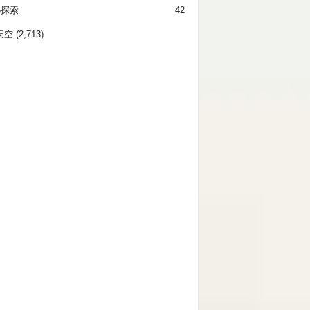
秘探索
42
天空
(2,713)