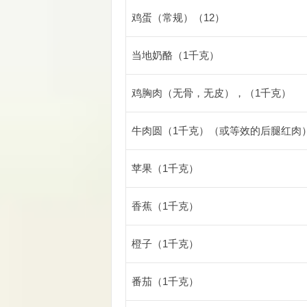
鸡蛋（常规）（12）
当地奶酪（1千克）
鸡胸肉（无骨，无皮），（1千克）
牛肉圆（1千克）（或等效的后腿红肉
苹果（1千克）
香蕉（1千克）
橙子（1千克）
番茄（1千克）