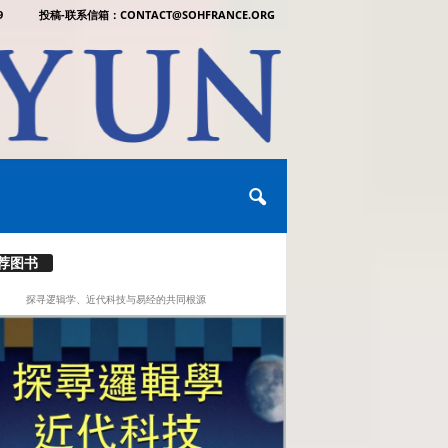
9
投稿-联系信箱：CONTACT@SOHFRANCE.ORG
荐图书
探寻逻辑学、近代科技与易经的共同根源