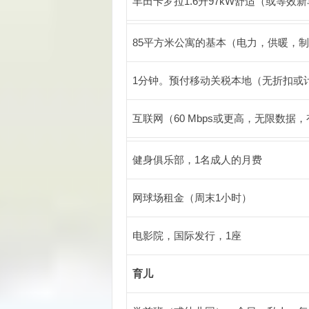
丰田卡罗拉1.6升97kW舒适（或等效
85平方米公寓的基本（电力，供暖，
1分钟。预付移动关税本地（无折扣或
互联网（60 Mbps或更高，无限数据，有
健身俱乐部，1名成人的月费
网球场租金（周末1小时）
电影院，国际发行，1座
育儿