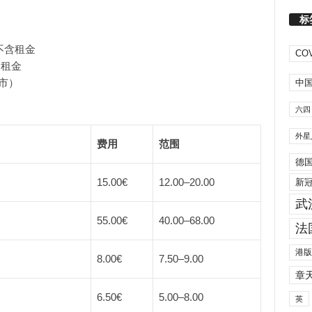
标
，不含
租金
COV
含租金
市）
中
六四
外星
费用
范围
德
15.00€
12.00
–
20.00
新
武
55.00€
40.00
–
68.00
法
港版
8.00€
7.50
–
9.00
章
6.50€
5.00
–
8.00
英