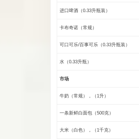
进口啤酒（0.33升瓶装）
卡布奇诺（常规）
可口可乐/百事可乐（0.33升瓶装）
水（0.33升瓶）
市场
牛奶（常规），（1升）
一条新鲜白面包（500克）
大米（白色），（1千克）