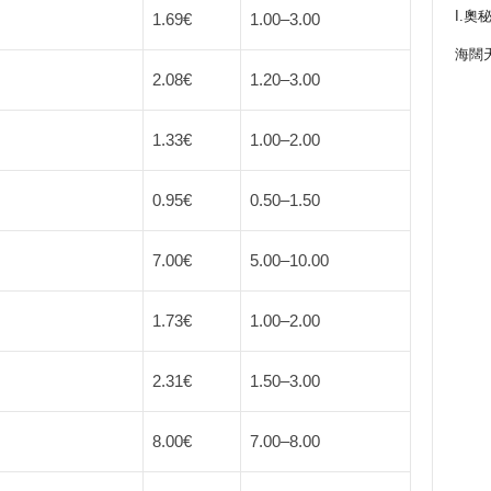
I.奧
1.69€
1.00
–
3.00
海闊
2.08€
1.20
–
3.00
1.33€
1.00
–
2.00
0.95€
0.50
–
1.50
7.00€
5.00
–
10.00
1.73€
1.00
–
2.00
2.31€
1.50
–
3.00
8.00€
7.00
–
8.00