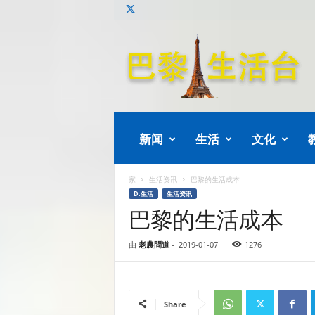
巴
黎
生
活
新闻
生活
文化
家
生活资讯
巴黎的生活成本
D.生活
生活资讯
巴黎的生活成本
由
老農問道
-
2019-01-07
1276
Share