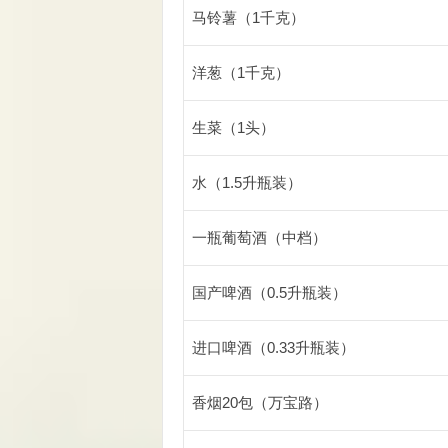
马铃薯（1千克）
洋葱（1千克）
生菜（1头）
水（1.5升瓶装）
一瓶葡萄酒（中档）
国产啤酒（0.5升瓶装）
进口啤酒（0.33升瓶装）
香烟20包（万宝路）