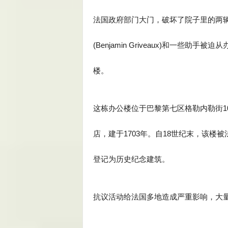
法国政府部门大门，破坏了院子里的两
(Benjamin Griveaux)和一些
楼。
这栋办公楼位于巴黎第七区格勒内勒街101号（101 
店，建于1703年。自18世纪末，该楼
登记为历史纪念建筑。
抗议活动给法国多地造成严重影响，大