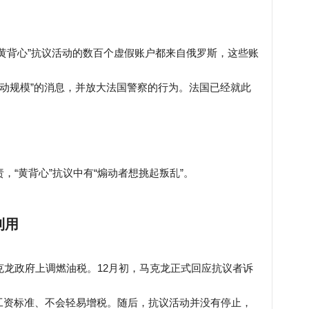
黄背心”抗议活动的数百个虚假账户都来自俄罗斯，这些账
活动规模”的消息，并放大法国警察的行为。法国已经就此
，“黄背心”抗议中有“煽动者想挑起叛乱”。
利用
克龙政府上调燃油税。12月初，马克龙正式回应抗议者诉
工资标准、不会轻易增税。随后，抗议活动并没有停止，