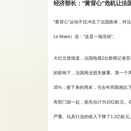
经济部长：“黄背心”危机让法
“黄背心”运动不仅冲击了法国政体，对法
Le Maire）说：“这是一场浩劫”。
大纪元曾报道，法国电视2台新闻记者苏菲·布
的影响下，法国商业损失惨重。第一个周
35%；接下来的周末，与去年同期相比下
有部门加一起，损失估计为10亿欧元。
严重。玩具行业的收入下降了1.2亿欧元