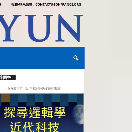
6
投稿-联系信箱：CONTACT@SOHFRANCE.ORG
荐图书
探寻逻辑学、近代科技与易经的共同根源