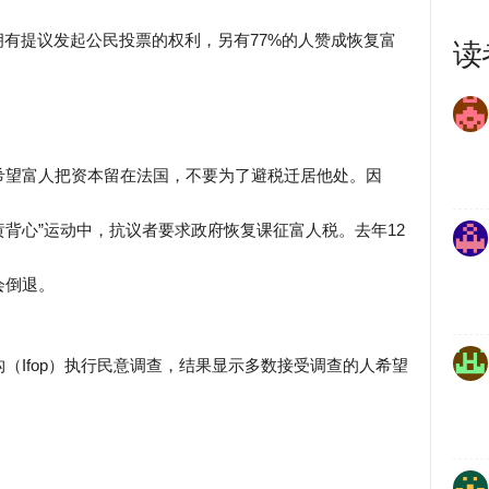
拥有提议发起公民投票的权利，另有77%的人赞成恢复富
读
希望富人把资本留在法国，不要为了避税迁居他处。因
黄背心”运动中，抗议者要求政府恢复课征富人税。去年12
会倒退。
（Ifop）执行民意调查，结果显示多数接受调查的人希望