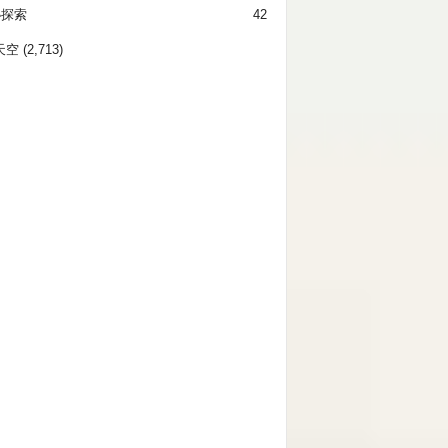
秘探索
42
天空
(2,713)