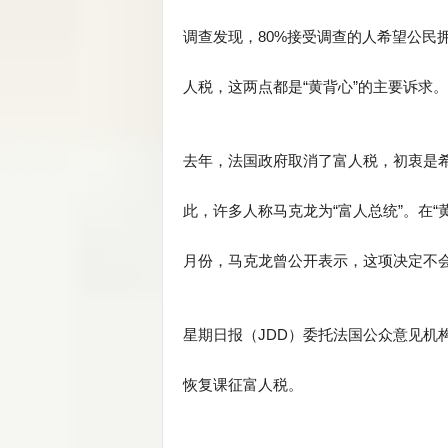
调查发现，80%接受调查的人希望公民
人税，这两点都是“黄背心”的主要诉求。
去年，法国政府取消了富人税，初衷是
此，许多人称马克龙为“富人总统”。在“
月份，马克龙曾公开表示，这项决定不
星期日报（JDD）委托法国公众意见机构
恢复课征富人税。