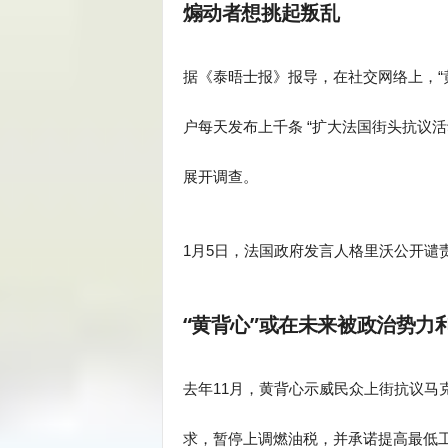
煽动者想挑起叛乱
据《泰晤士报》报导，在社交网络上，“
户每天发布上千条 “扩大法国街头抗议
展开调查。
1月5日，法国政府发言人格里沃公开谴责
“黄背心”或在未来被政治势力
去年11月，黄背心示威民众上街抗议马
求，暂停上调燃油税，并承诺提高最低