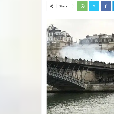
Share