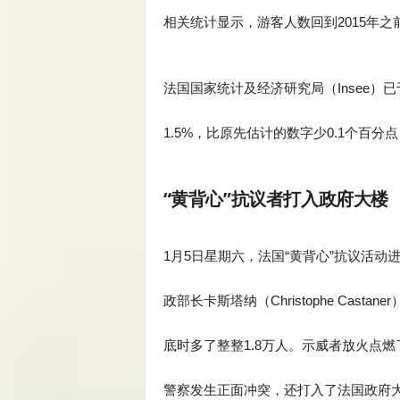
相关统计显示，游客人数回到2015年
法国国家统计及经济研究局（Insee）已
1.5%，比原先估计的数字少0.1个百
“黄背心”抗议者打入政府大楼
1月5日星期六，法国“黄背心”抗议活
政部长卡斯塔纳（Christophe Cas
底时多了整整1.8万人。示威者放火点
警察发生正面冲突，还打入了法国政府大