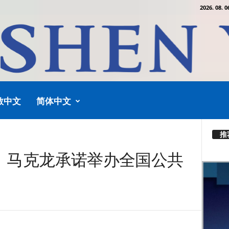
2026. 08. 0
教中文
简体中文
推
： 马克龙承诺举办全国公共