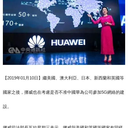
【2019年01月10日】繼美國、澳大利亞、日本、新西蘭和英國等
國家之後，挪威也在考慮是否不准中國華為公司參加5G網絡的建
設。
挪威司法部長瓦拉星期三表示，挪威與美國和英國等國家有同樣