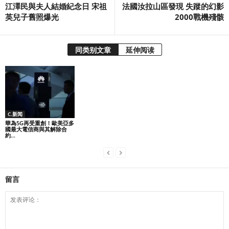
江澤民與夫人結婚紀念日 宋祖
法國汝拉山區發現 失蹤的幻影
英兒子舊照爆光
2000戰機殘骸
同类别文章
延伸阅读
C.新闻
華為5G再受重創！歐美亞多
國最大電信商與其解除合
約...
留言