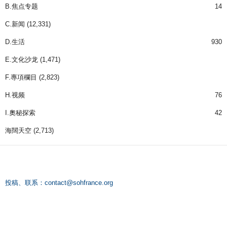
B.焦点专题
14
C.新闻
(12,331)
D.生活
930
E.文化沙龙
(1,471)
F.專項欄目
(2,823)
H.视频
76
I.奧秘探索
42
海闊天空
(2,713)
投稿、联系：
contact@sohfrance.org