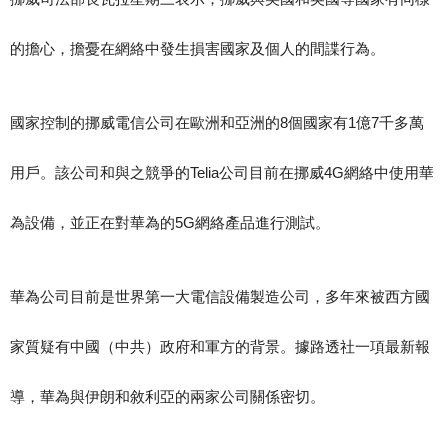
的擔心，擔憂在網絡中發生損害國家及個人的間諜行為。
國家控制的挪威電信公司在歐洲和亞洲的8個國家有1億7千多萬
用戶。該公司和與之競爭的Telia公司目前在挪威4G網絡中使用華
為設備，並正在對華為的5G網絡產品進行測試。
華為公司目前是世界第一大電信設備製造公司，多年來被西方國
家質疑有中國（中共）政府和軍方的背景。據路透社一項最新報
導，華為與伊朗和敘利亞的兩家公司關係密切。