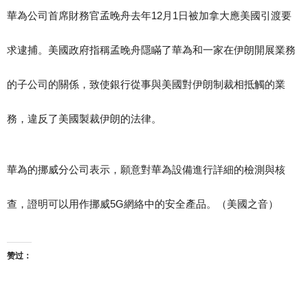
華為公司首席財務官孟晚舟去年12月1日被加拿大應美國引渡要
求逮捕。美國政府指稱孟晚舟隱瞞了華為和一家在伊朗開展業務
的子公司的關係，致使銀行從事與美國對伊朗制裁相抵觸的業
務，違反了美國製裁伊朗的法律。
華為的挪威分公司表示，願意對華為設備進行詳細的檢測與核
查，證明可以用作挪威5G網絡中的安全產品。（美國之音）
赞过：