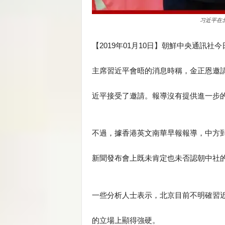
习近平在
【2019年01月10日】朝鮮中央通訊
主席習近平會晤的消息時稱，金正恩邀請
近平接受了邀請。報導沒有提供進一步
不過，據香港英文南華早報報導，中方
新聞發布會上既未肯定也未否認朝中社
一些分析人士表示，北京目前不明確習
的立場上顯得強硬。