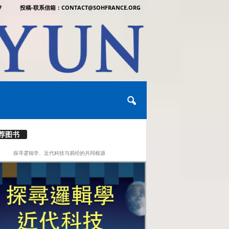
7
投稿-联系信箱：CONTACT@SOHFRANCE.ORG
荐图书
探寻逻辑学、近代科技与易经的共同根源