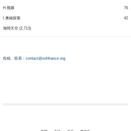
H.视频
76
I.奧秘探索
42
海闊天空
(2,713)
投稿、联系：
contact@sohfrance.org