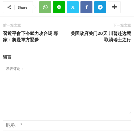
Share
前一篇文章
下一篇文章
習近平會下令武力攻台嗎 專
美国政府关门20天 川普赴边境
家：將是軍方惡夢
取消瑞士之行
留言