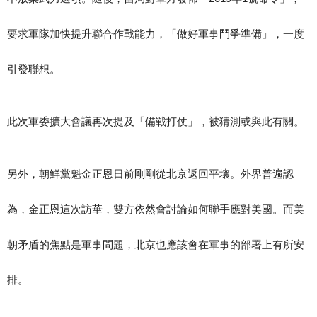
要求軍隊加快提升聯合作戰能力，「做好軍事鬥爭準備」，一度
引發聯想。
此次軍委擴大會議再次提及「備戰打仗」，被猜測或與此有關。
另外，朝鮮黨魁金正恩日前剛剛從北京返回平壤。外界普遍認
為，金正恩這次訪華，雙方依然會討論如何聯手應對美國。而美
朝矛盾的焦點是軍事問題，北京也應該會在軍事的部署上有所安
排。