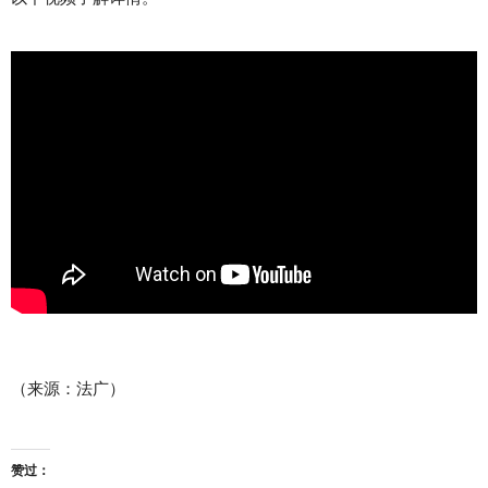
（来源：法广）
赞过：