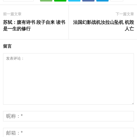
前一篇文章
下一篇文章
苏轼：腹有诗书 段子自来 读书
法国幻影战机汝拉山坠机 机毁
是一生的修行
人亡
留言