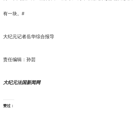
有一块。#
大纪元记者岳华综合报导
责任编辑：孙芸
大纪元法国新闻网
赞过：