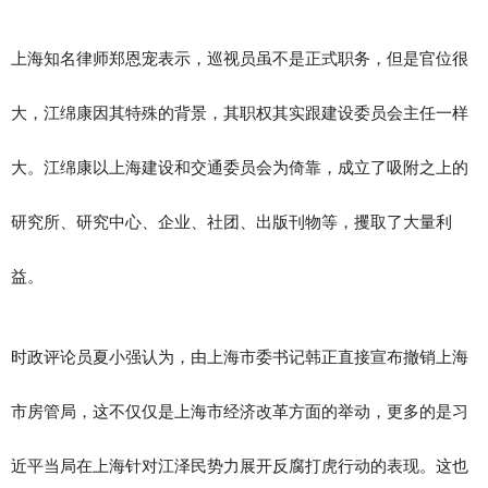
上海知名律师郑恩宠表示，巡视员虽不是正式职务，但是官位很
大，江绵康因其特殊的背景，其职权其实跟建设委员会主任一样
大。江绵康以上海建设和交通委员会为倚靠，成立了吸附之上的
研究所、研究中心、企业、社团、出版刊物等，攫取了大量利
益。
时政评论员夏小强认为，由上海市委书记韩正直接宣布撤销上海
市房管局，这不仅仅是上海市经济改革方面的举动，更多的是习
近平当局在上海针对江泽民势力展开反腐打虎行动的表现。这也