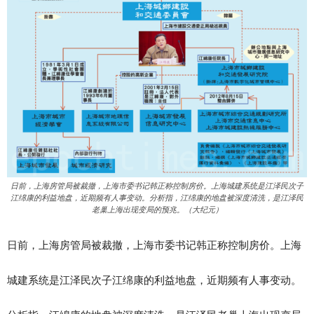
日前，上海房管局被裁撤，上海市委书记韩正称控制房价。上海城建系统是江泽民次子
江绵康的利益地盘，近期频有人事变动。分析指，江绵康的地盘被深度清洗，是江泽民
老巢上海出现变局的预兆。（大纪元）
日前，上海房管局被裁撤，上海市委书记韩正称控制房价。上海
城建系统是江泽民次子江绵康的利益地盘，近期频有人事变动。