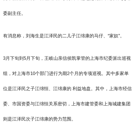
委副主任。
有消息称，刘海生是江泽民的二儿子江绵康的马仔、“家奴”。
3月下旬到5月下旬，王岐山亲信侯凯掌管的上海市纪委派出巡视
组，对上海市10个部门进行为期2个月的专项巡视。其中多家单
位是江泽民之子江绵恒、江绵康的 利益地盘。其中，上海市经信
委、市国资委与江绵恒关系密切，上海市建管委和上海城建集团
则是江泽民次子江绵康的势力范围。