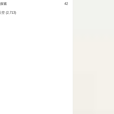
秘探索
42
天空
(2,713)