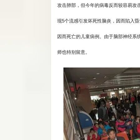
攻击肺部，但今年的病毒反而较容易攻
现5个流感引发坏死性脑炎，因而陷入
因而死亡的儿童病例。由于脑部神经系
师也特别留意。