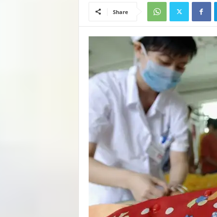
Share