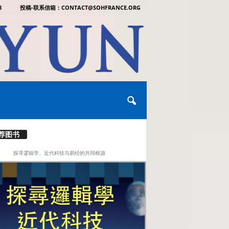
8
投稿-联系信箱：CONTACT@SOHFRANCE.ORG
荐图书
探寻逻辑学、近代科技与易经的共同根源