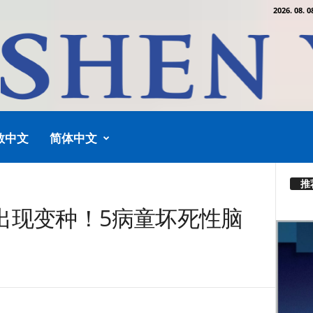
2026. 08. 0
教中文
简体中文
推
出现变种！5病童坏死性脑