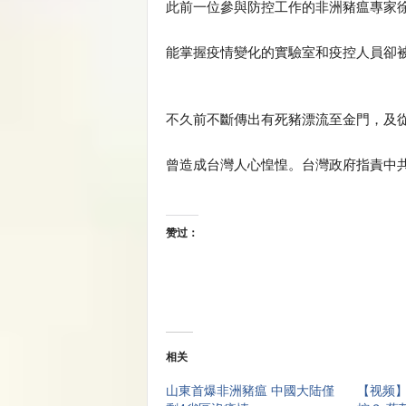
此前一位參與防控工作的非洲豬瘟專家
能掌握疫情變化的實驗室和疫控人員卻
不久前不斷傳出有死豬漂流至金門，及
曾造成台灣人心惶惶。台灣政府指責中共
赞过：
相关
山東首爆非洲豬瘟 中國大陆僅
【视频