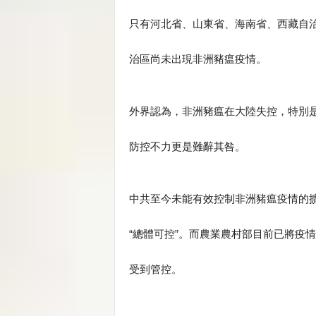
只有河北省、山東省、海南省、西藏自
治區尚未出現非洲豬瘟疫情。
外界認為，非洲豬瘟在大陸失控，特別
防控不力更是難辭其咎。
中共至今未能有效控制非洲豬瘟疫情的擴
“總體可控”。而農業農村部目前已將疫
受到管控。