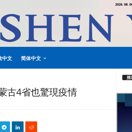
2026. 08. 0
教中文
简体中文
推
蒙古4省也驚現疫情