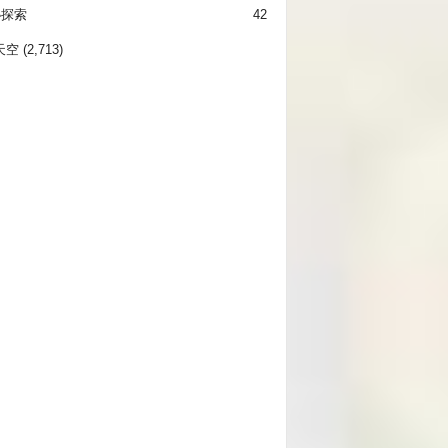
秘探索
42
天空
(2,713)