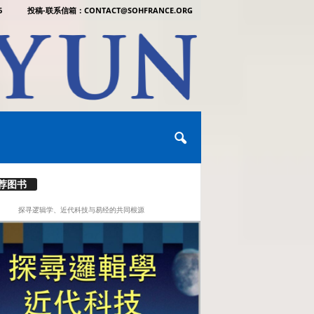
6
投稿-联系信箱：CONTACT@SOHFRANCE.ORG
荐图书
探寻逻辑学、近代科技与易经的共同根源