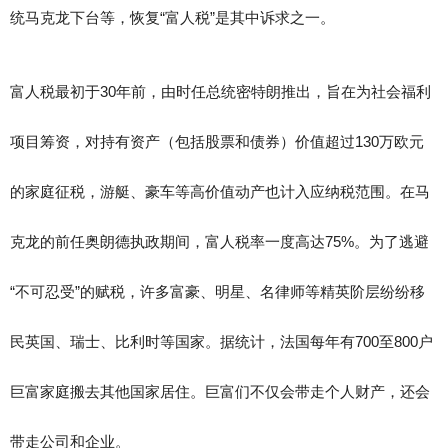
统马克龙下台等，恢复“富人税”是其中诉求之一。
富人税最初于30年前，由时任总统密特朗推出，旨在为社会福利
项目筹资，对持有资产（包括股票和债券）价值超过130万欧元
的家庭征税，游艇、豪车等高价值动产也计入应纳税范围。在马
克龙的前任奥朗德执政期间，富人税率一度高达75%。为了逃避
“不可忍受”的赋税，许多富豪、明星、名律师等精英阶层纷纷移
民英国、瑞士、比利时等国家。据统计，法国每年有700至800户
巨富家庭搬去其他国家居住。巨富们不仅会带走个人财产，还会
带走公司和企业。