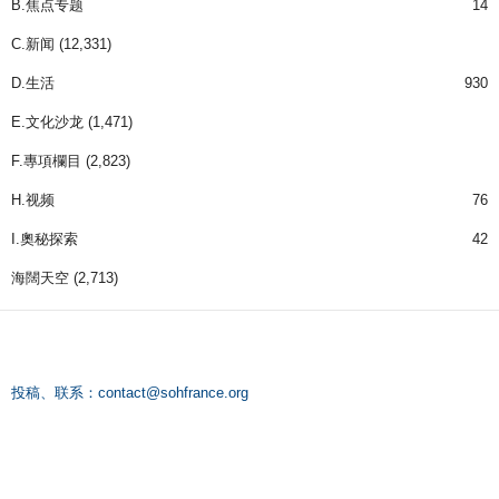
B.焦点专题
14
C.新闻
(12,331)
D.生活
930
E.文化沙龙
(1,471)
F.專項欄目
(2,823)
H.视频
76
I.奧秘探索
42
海闊天空
(2,713)
投稿、联系：
contact@sohfrance.org