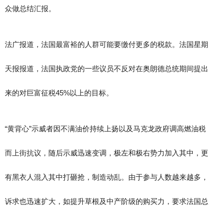
众做总结汇报。
法广报道，法国最富裕的人群可能要缴付更多的税款。法国星期
天报报道，法国执政党的一些议员不反对在奥朗德总统期间提出
来的对巨富征税45%以上的目标。
“黄背心”示威者因不满油价持续上扬以及马克龙政府调高燃油税
而上街抗议，随后示威迅速变调，极左和极右势力加入其中，更
有黑衣人混入其中打砸抢，制造动乱。由于参与人数越来越多，
诉求也迅速扩大，如提升草根及中产阶级的购买力，要求法国总