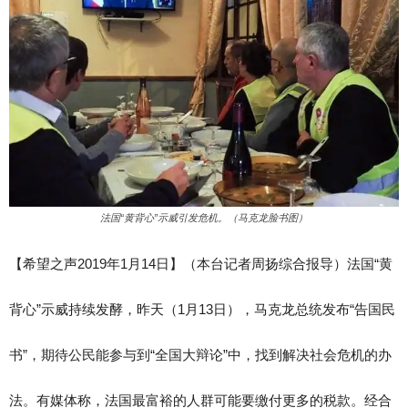
法国“黄背心”示威引发危机。（马克龙脸书图）
【希望之声2019年1月14日】（本台记者周扬综合报导）法国“黄
背心”示威持续发酵，昨天（1月13日），马克龙总统发布“告国民
书”，期待公民能参与到“全国大辩论”中，找到解决社会危机的办
法。有媒体称，法国最富裕的人群可能要缴付更多的税款。经合