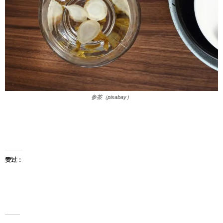
参茶（pixabay）
赞过：