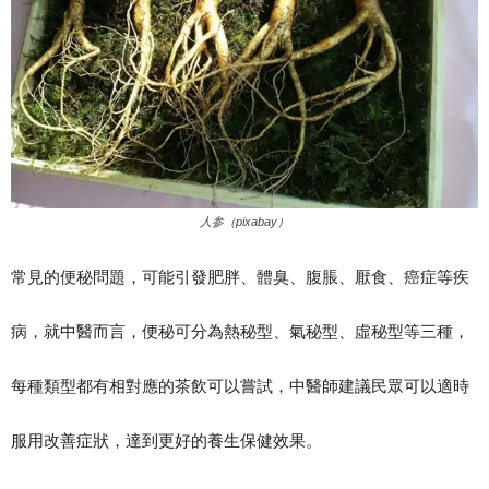
人参（pixabay）
常見的便秘問題，可能引發肥胖、體臭、腹脹、厭食、癌症等疾
病，就中醫而言，便秘可分為熱秘型、氣秘型、虛秘型等三種，
每種類型都有相對應的茶飲可以嘗試，中醫師建議民眾可以適時
服用改善症狀，達到更好的養生保健效果。