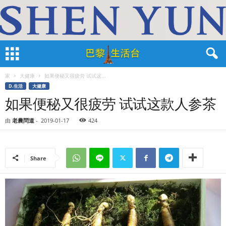
家
大健康
如果便秘又很疲劳 试试这...
D.生活
大健康
如果便秘又很疲劳 试试这款人参茶
由
老農問道
-
2019-01-17
424
Share