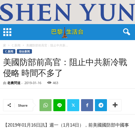
家
C.新闻
美國防部前高官：阻止中共新...
C.新闻
综合新闻
美國防部前高官：阻止中共新冷戰
侵略 時間不多了
由
老農問道
-
2019-01-16
463
Share
【2019年01月16日訊】週一（1月14日），前美國國防部中國事