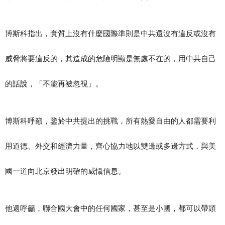
博斯科指出，實質上沒有什麼國際準則是中共還沒有違反或沒有
威脅將要違反的，其造成的危險明顯是無處不在的，用中共自己
的話說，「不能再被忽視」。
博斯科呼籲，鑒於中共提出的挑戰，所有熱愛自由的人都需要利
用道德、外交和經濟力量，齊心協力地以雙邊或多邊方式，與美
國一道向北京發出明確的威懾信息。
他還呼籲，聯合國大會中的任何國家，甚至是小國，都可以帶頭