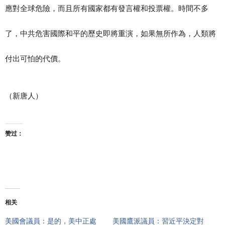
應對全球危險，而且所有國家都有發言權和投票權。時間不多
了，中共危害國際和平的歷史即將重演，如果無所作為，人類將
付出可怕的代價。
（新唐人）
赞过：
相关
美國會議員：是的，美中正處
美國鷹派議員：習近平決定對