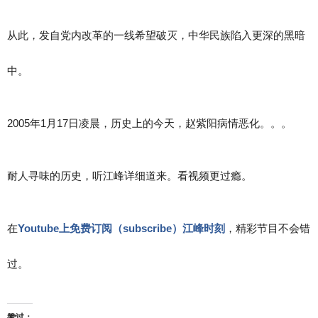
从此，发自党内改革的一线希望破灭，中华民族陷入更深的黑暗
中。
2005年1月17日凌晨，历史上的今天，赵紫阳病情恶化。。。
耐人寻味的历史，听江峰详细道来。看视频更过瘾。
在
Youtube上免费订阅（subscribe）江峰时刻
，精彩节目不会错
过。
赞过：