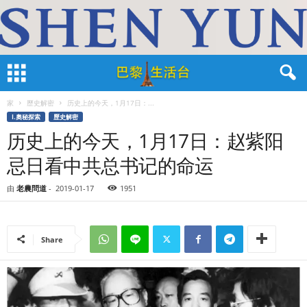
家
歷史解密
历史上的今天，1月17日：...
I.奧秘探索
歷史解密
历史上的今天，1月17日：赵紫阳
忌日看中共总书记的命运
由
老農問道
-
2019-01-17
1951
Share