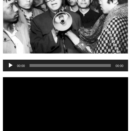
音
00:00
00:00
频
播
放
器