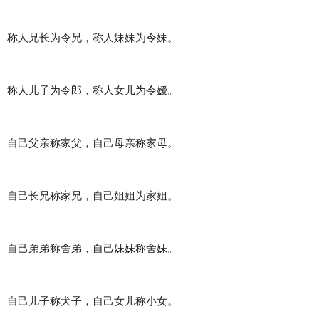
称人兄长为令兄，称人妹妹为令妹。
称人儿子为令郎，称人女儿为令嫒。
自己父亲称家父，自己母亲称家母。
自己长兄称家兄，自己姐姐为家姐。
自己弟弟称舍弟，自己妹妹称舍妹。
自己儿子称犬子，自己女儿称小女。