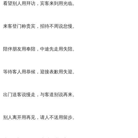
看望别人用拜访，宾客来到用光临。
来客登门称贵宾，招待不周说怠慢。
陪伴朋友用奉陪，中途先走用失陪。
等待客人用恭候，迎接表歉用失迎。
出门送客说慢走，与客道别说再来。
别人离开用再见，请人不送用留步。