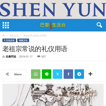
家
传统文化
老祖宗常说的礼仪用语
E.文化沙龙
传统文化
老祖宗常说的礼仪用语
由
老農問道
-
2019-01-17
507
Share