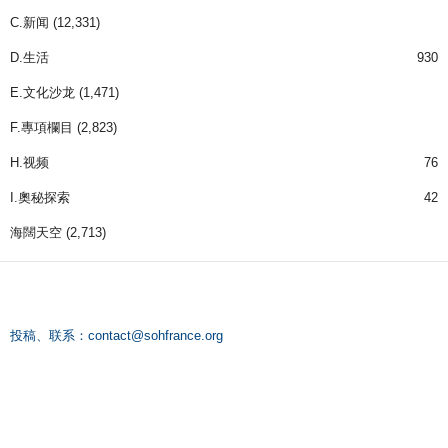
C.新闻
(12,331)
D.生活
930
E.文化沙龙
(1,471)
F.專項欄目
(2,823)
H.视频
76
I.奧秘探索
42
海闊天空
(2,713)
投稿、联系：
contact@sohfrance.org