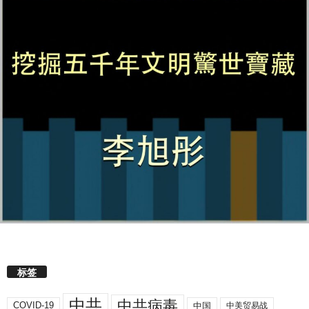
标签
中共
中共病毒
COVID-19
中国
中美贸易战