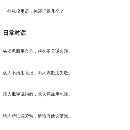
一些礼仪用语，你还记得几个？
日常对话
头次见面用久仰，很久不见说久违。
认人不清用眼拙，向人表歉用失敬。
请人批评说指教，求人原谅用包涵。
请人帮忙说劳驾，请给方便说借光。