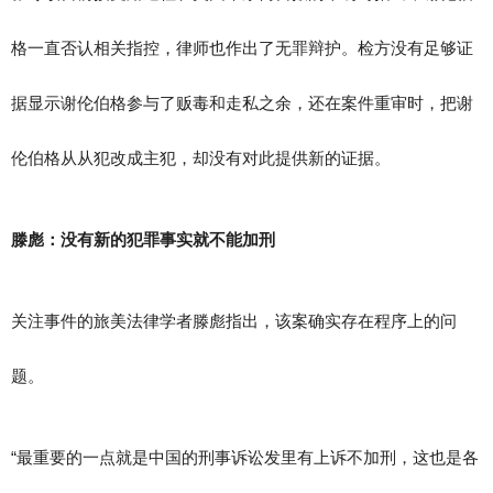
格一直否认相关指控，律师也作出了无罪辩护。检方没有足够证
据显示谢伦伯格参与了贩毒和走私之余，还在案件重审时，把谢
伦伯格从从犯改成主犯，却没有对此提供新的证据。
滕彪：没有新的犯罪事实就不能加刑
关注事件的旅美法律学者滕彪指出，该案确实存在程序上的问
题。
“最重要的一点就是中国的刑事诉讼发里有上诉不加刑，这也是各