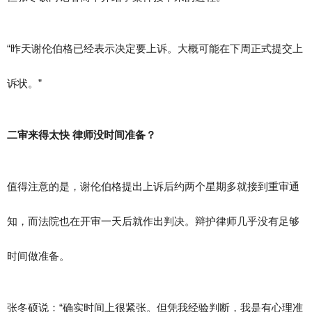
“昨天谢伦伯格已经表示决定要上诉。大概可能在下周正式提交上
诉状。”
二审来得太快 律师没时间准备？
值得注意的是，谢伦伯格提出上诉后约两个星期多就接到重审通
知，而法院也在开审一天后就作出判决。辩护律师几乎没有足够
时间做准备。
张冬硕说：“确实时间上很紧张。但凭我经验判断，我是有心理准