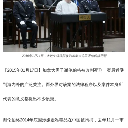
2019年1月14日，大连中级法院改判加拿大公民谢伦伯格死刑
【2019年01月17日】加拿大男子谢伦伯格被改判死刑一案最近受
到海内外的广泛关注。而外界对该案的法律程序以及案件本身所
代表的意义都提出不少质疑。
谢伦伯格2014年底因涉嫌走私毒品在中国被拘捕，去年11月一审