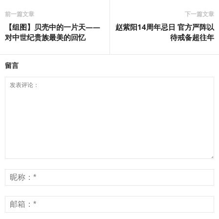
前一篇文章
下一篇文章
【组图】贝壳中的一片天——
赵紫阳14周年忌日 官方严阵以
对中世纪贵族最美的回忆
待戒备超往年
留言