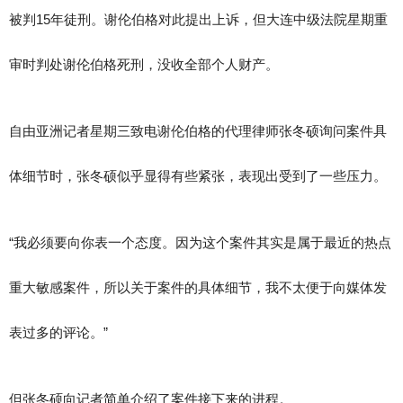
被判15年徒刑。谢伦伯格对此提出上诉，但大连中级法院星期重
审时判处谢伦伯格死刑，没收全部个人财产。
自由亚洲记者星期三致电谢伦伯格的代理律师张冬硕询问案件具
体细节时，张冬硕似乎显得有些紧张，表现出受到了一些压力。
“我必须要向你表一个态度。因为这个案件其实是属于最近的热点
重大敏感案件，所以关于案件的具体细节，我不太便于向媒体发
表过多的评论。”
但张冬硕向记者简单介绍了案件接下来的进程。