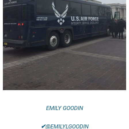
EMILY GOODIN
✔
@EMILYLGOODIN