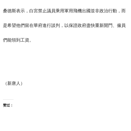
桑德斯表示，白宮禁止議員乘用軍用飛機出國並非政治行動，而
是希望他們留在華府進行談判，以保證政府盡快重新開門、僱員
們能領到工資。
（新唐人）
赞过：