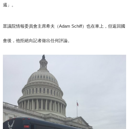
遏」。
眾議院情報委員會主席希夫（Adam Schiff）也在車上，但返回國
會後，他拒絕向記者做出任何評論。