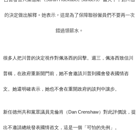
的決定做出解釋。她表示，這是為了保障聯辦僱員們不要再一次
錯過領薪水。
很多人把川普的決定視作對佩洛西的回擊。週三，佩洛西致信川
普稱，在政府重新開門前，她不會邀請川普到國會發表國情咨
文。她還明確表示，她也不會在重開政府的談判中讓步。
新任德州共和黨眾議員克倫肖（Dan Crenshaw）對此評價說，提
出不邀請總統發表國情咨文，這是一個「可怕的先例」。