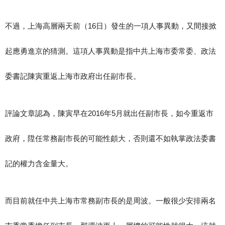
不過，上海高層兩天前（16日）發生的一項人事異動，又間接掀
起應勇進京的猜測。這項人事異動是指中共上海市委常委、政法
委書記陳寅重返上海市政府出任副市長。
評論文章認為，陳寅早在2016年5月就出任副市長，如今重返市
政府，陞任常務副市長的可能性頗大，否則還不如執掌政法委書
記的權力含金量大。
而目前就任中共上海市常務副市長的是周波。一般很少安排兩名