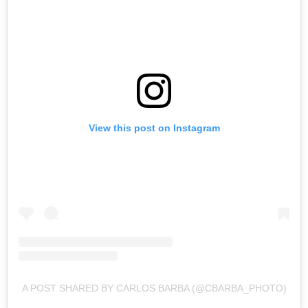
View this post on Instagram
A POST SHARED BY CARLOS BARBA (@CBARBA_PHOTO)