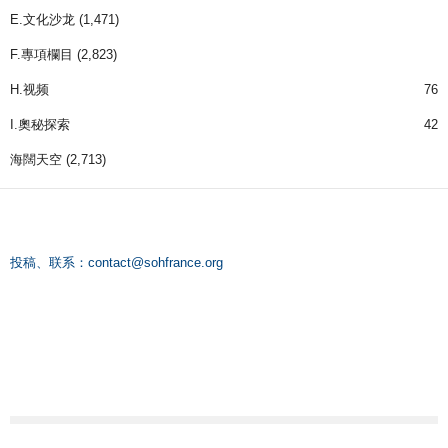
E.文化沙龙
(1,471)
F.專項欄目
(2,823)
H.视频
76
I.奧秘探索
42
海闊天空
(2,713)
投稿、联系：
contact@sohfrance.org