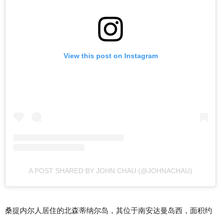
View this post on Instagram
A POST SHARED BY JOHN CHAU (@JOHNACHAU)
桑提内尔人居住的北森蒂纳尔岛，其位于南安达曼岛西，面积约