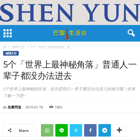
家
海闊天空
5个「世界上最神秘角落」普...
海闊天空
5个「世界上最神秘角落」普通人一
辈子都没办法进去
5个世界上最神秘的区域，也许是我们一辈子都没办法进入的地方哦！快来
了解一下吧~
由
老農問道
-
2019-01-18
1063
Share