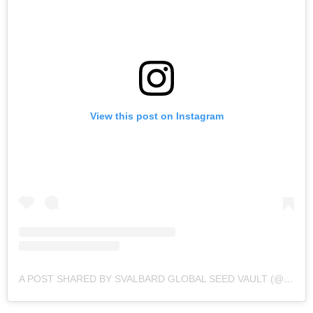
View this post on Instagram
A POST SHARED BY SVALBARD GLOBAL SEED VAULT (@SVALBARD_GLOBAL_SEED_VAULT)