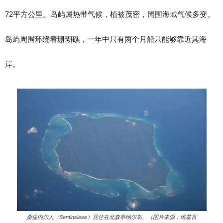
72平方公里。岛屿属热带气候，植被茂密，周围海域气候多变。
岛屿周围环绕着珊瑚礁，一年中只有两个月船只能够靠近其海
岸。
桑提内尔人（Sentinelese）居住在北森蒂纳尔岛。（图片来源：维基百