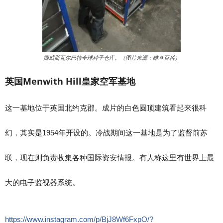
挪威斯瓦尔巴特全球种子仓库。（图片来源：维基百科）
英国Menwith Hill皇家空军基地
这一基地位于英国北约克郡。成片的白色圆顶建筑看起来很科
幻，其实是1954年开设的。冷战期间这一基地是为了监督前苏
联，现在则负责收集各种国际资安情报。有人称这里有世界上最
大的电子监视器系统。
https://www.instagram.com/p/BjJ8Wf6FxpO/?