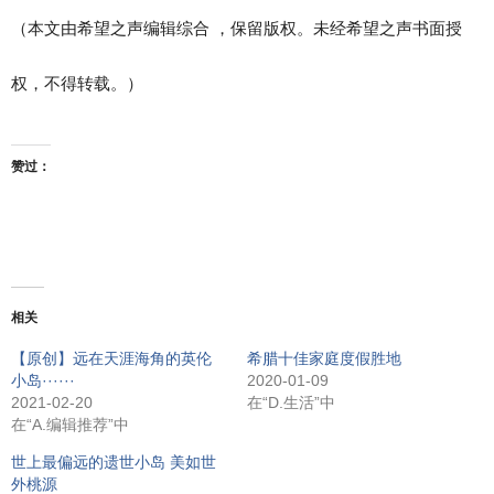
（本文由希望之声编辑综合 ，保留版权。未经希望之声书面授
权，不得转载。）
赞过：
相关
【原创】远在天涯海角的英伦
希腊十佳家庭度假胜地
小岛······
2020-01-09
2021-02-20
在“D.生活”中
在“A.编辑推荐”中
世上最偏远的遗世小岛 美如世
外桃源