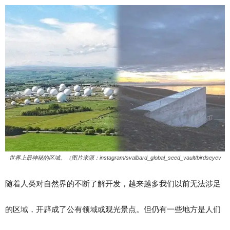
世界上最神秘的区域。（图片来源：instagram/svalbard_global_seed_vault/birdseyev
随着人类对自然界的不断了解开发，越来越多我们以前无法涉足
的区域，开辟成了公有领域或观光景点。但仍有一些地方是人们