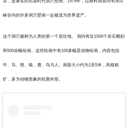
谷，是著名的石器时代洞穴壁画。1979年，拉斯科洞窟同韦泽尔
峡谷内的许多洞穴壁画一起被选为世界遗产。
这个洞穴被称为人类的第一个居住地。 洞内有近1500个岩石雕刻
和500余幅绘画。这些绘画中有100多幅是动物绘画，内容包括
牛、马、熊、狼、鹿、鸟与人。画面大小约为1至5米，风格粗
犷，多为动物形象的轮廓外形。