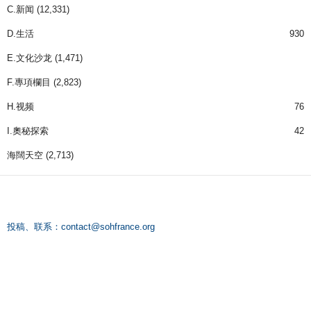
C.新闻
(12,331)
D.生活
930
E.文化沙龙
(1,471)
F.專項欄目
(2,823)
H.视频
76
I.奧秘探索
42
海闊天空
(2,713)
投稿、联系：
contact@sohfrance.org