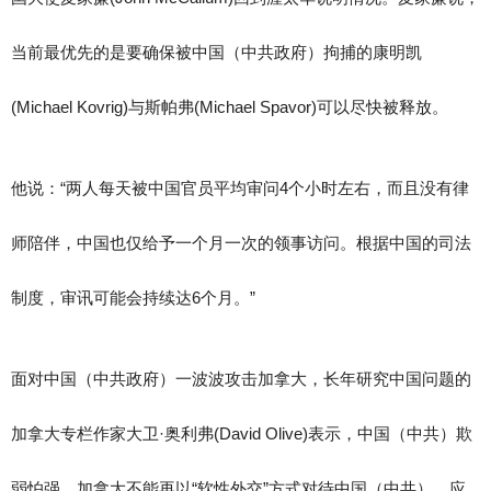
当前最优先的是要确保被中国（中共政府）拘捕的康明凯
(Michael Kovrig)与斯帕弗(Michael Spavor)可以尽快被释放。
他说：“两人每天被中国官员平均审问4个小时左右，而且没有律
师陪伴，中国也仅给予一个月一次的领事访问。根据中国的司法
制度，审讯可能会持续达6个月。”
面对中国（中共政府）一波波攻击加拿大，长年研究中国问题的
加拿大专栏作家大卫·奥利弗(David Olive)表示，中国（中共）欺
弱怕强，加拿大不能再以“软性外交”方式对待中国（中共），应