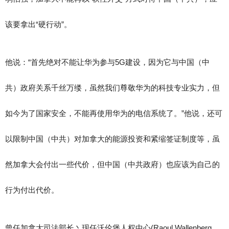
该要拿出“硬行动”。
他说：“首先绝对不能让华为参与5G建设，因为它与中国（中
共）政府关系千丝万缕，虽然我们尊敬华为的科技专业实力，但
如今为了国家安全，不能再使用华为的电信系统了。”他说，还可
以限制中国（中共）对加拿大的能源投资和紧缩签证制度等，虽
然加拿大会付出一些代价，但中国（中共政府）也应该为自己的
行为付出代价。
曾任加拿大司法部长丶现任沃伦堡人权中心(Raoul Wallenberg