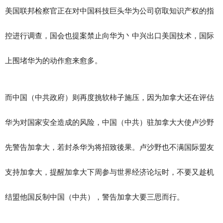
美国联邦检察官正在对中国科技巨头华为公司窃取知识产权的指
控进行调查，国会也提案禁止向华为丶中兴出口美国技术，国际
上围堵华为的动作愈来愈多。
而中国（中共政府）则再度挑软柿子施压，因为加拿大还在评估
华为对国家安全造成的风险，中国（中共）驻加拿大大使卢沙野
先警告加拿大，若封杀华为将招致後果。卢沙野也不满国际盟友
支持加拿大，提醒加拿大下周参与世界经济论坛时，不要又趁机
结盟他国反制中国（中共），警告加拿大要三思而行。