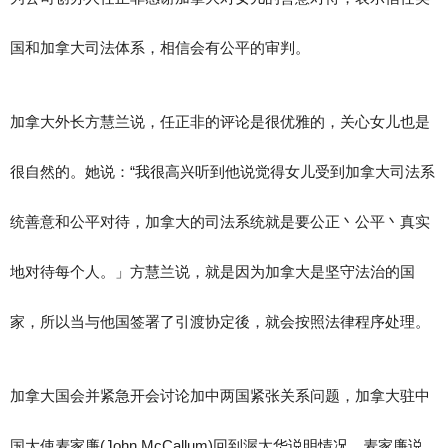
国和加拿大司法体系，相信会有公平的审判。
加拿大外长方慧兰说，任正非的评论是很优雅的，关心女儿也是
很自然的。她说：“我很高兴听到他说觉得女儿受到加拿大司法系
统善意和公平对待，加拿大的司法系统就是要公正丶公平丶真实
地对待每个人。」方慧兰说，就是因为加拿大是坚守法治的国
家，所以当与他国签署了引渡协定後，就会按照法律程序处理。
加拿大国会并紧急开会讨论加中两国紧张关系问题，加拿大驻中
国大使麦家廉(John McCallum)回到渥太华说明情况。麦家廉说，