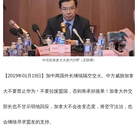
中共驻加拿大大使卢沙野（互联网）
【2019年01月19日】加中两国外长继续隔空交火。中方威胁加拿
大不要禁止华为丶不要拉拢盟国，否则将承担後果！加拿大外交
部长也不甘示弱地回应，加拿大不会改变态度，将坚守法治，也
会继续寻求盟友的支持。