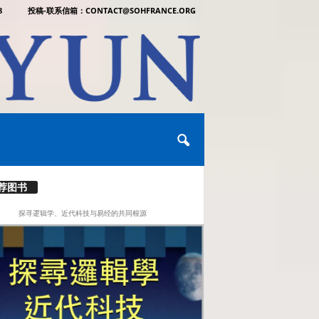
8
投稿-联系信箱：CONTACT@SOHFRANCE.ORG
荐图书
探寻逻辑学、近代科技与易经的共同根源