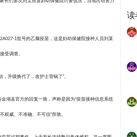
，家长们多次到宝应县妇幼保健院讨要说法，当地出动警力
读
2A027-1批号的乙脑疫苗，这是妇幼保健院接种人员刘某
职接受调查。
动，升级换代了，改护士背锅了”。
与金湖县官方的回复一致，声称是因为“疫苗接种信息系统
息不权威、不准确、不可信”所致。
批疫苗过期事件，上千家长连续数日集体维权，并一度围