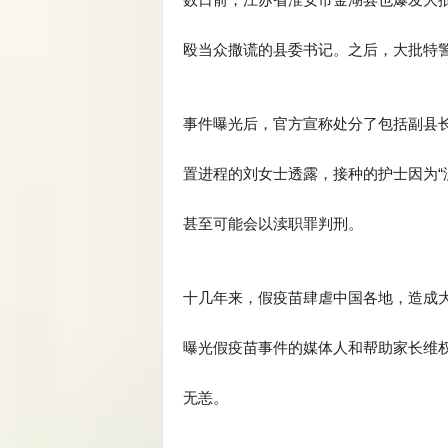
殴当众撒谎的县委书记。之后，大批特
事件曝光后，官方宣称处分了包括副县
置进程的刘女士透露，接种的护士因为“
甚至可能会以渎职罪判刑。
十几年来，假疫苗肆虐中国各地，造成
曝光假疫苗事件的媒体人和帮助家长维
无恙。