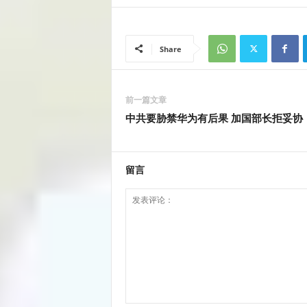
Share
前一篇文章
中共要胁禁华为有后果 加国部长拒妥协
留言