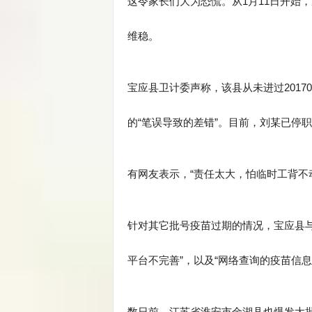
这令家长们大为恐慌。从1月11日开始
维稳。
宝应县卫计委声称，该县从未进过20170
的“笔误导致的差错”。目前，刘某已停
有网友表示，“责任太大，怕临时工背不
针对其它批号疫苗过期的情况，宝应县
平台不完善”，以及“网络查询的疫苗信
数日前，江苏省淮安市金湖县也爆发大