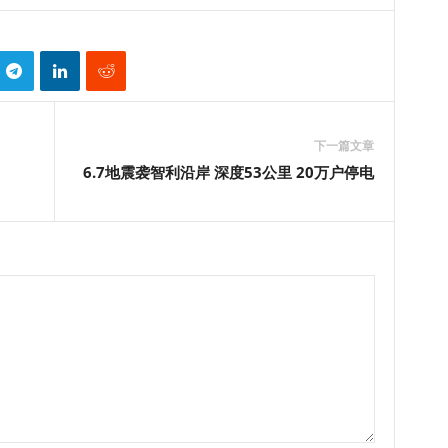
下一篇文章
6.7地震袭智利沿岸 深度53公里 20万户停电