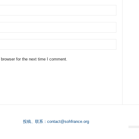
 browser for the next time I comment.
投稿、联系：
contact@sohfrance.org