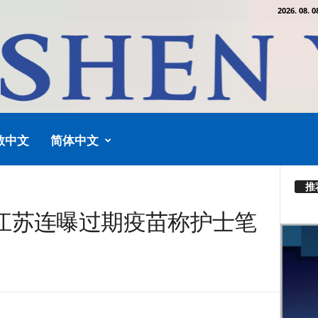
2026. 08. 0
教中文
简体中文
推
江苏连曝过期疫苗称护士笔