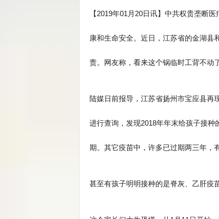
【2019年01月20日讯】中共权贵垄
康和生命安全。近日，江苏省的金湖县
责。网友称，看来这个锅临时工背不动
陆媒日前报导，江苏省扬州市宝应县再
进行查询，发现2018年年末给孩子接种的乙
期。其它疫苗中，许多已过期两三年，
甚至有孩子明明接种的是脊灰、乙肝疫