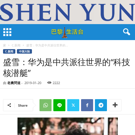
家
C.新闻
盛雪：华为是中共派往世界的...
C.新闻
中国大陆
盛雪：华为是中共派往世界的“科技
核潜艇”
由
老農問道
-
2019-01-20
2222
Share