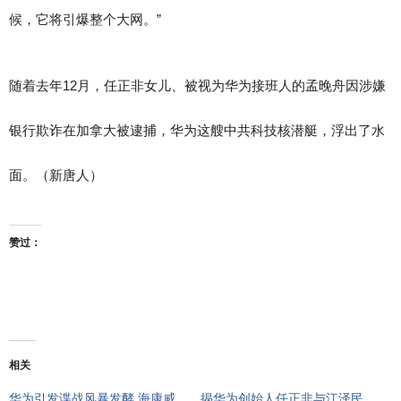
候，它将引爆整个大网。”
随着去年12月，任正非女儿、被视为华为接班人的孟晚舟因涉嫌
银行欺诈在加拿大被逮捕，华为这艘中共科技核潜艇，浮出了水
面。（新唐人）
赞过：
相关
华为引发谍战风暴发酵 海康威
揭华为创始人任正非与江泽民