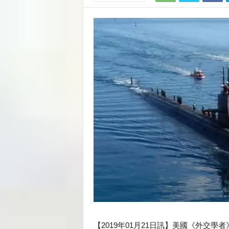
【2019年01月21日訊】美國《外交