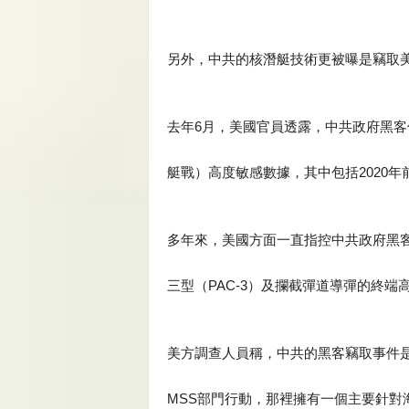
另外，中共的核潛艇技術更被曝是竊取
去年6月，美國官員透露，中共政府黑
艇戰）高度敏感數據，其中包括2020
多年來，美國方面一直指控中共政府黑客
三型（PAC-3）及攔截彈道導彈的終端
美方調查人員稱，中共的黑客竊取事件
MSS部門行動，那裡擁有一個主要針對