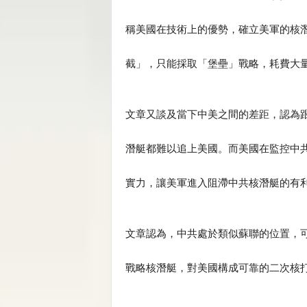
稱美國在技術上的優勢，確立美軍的核
截」，只能採取「堡壘」戰略，耗費大
文章又談及當下中美之間的差距，認為
潛艇都難以追上美國。而美國在監控中
實力，讓美軍進入阻滯中共核潛艇的有
文章認為，中共處於類似蘇聯的位置，
戰略核潛艇，對美國構成可靠的二次核