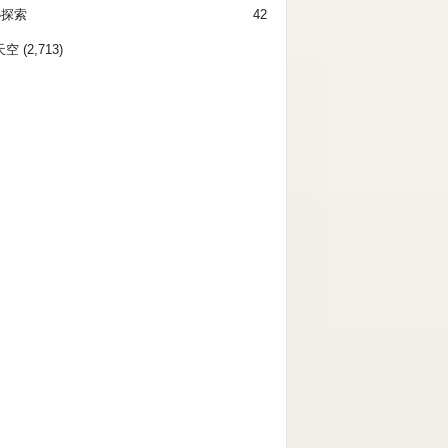
秘探索
42
天空
(2,713)