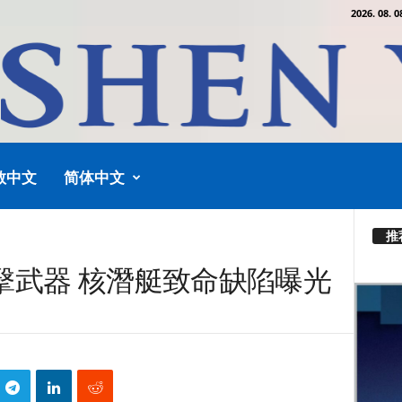
2026. 08. 0
教中文
简体中文
推
擊武器 核潛艇致命缺陷曝光