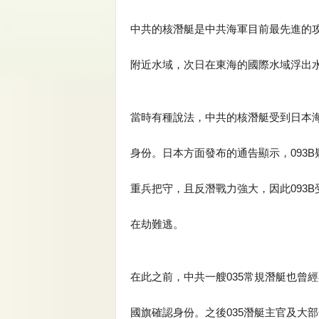
中共的核潛艇是中共海軍目前最先進的攻
附近水域，次日在東海的國際水域浮出
當時有種說法，中共的核潛艇受到日本
身份。日本方面發布的通告顯示，093
重兵把守，且反潛戰力強大，因此093
在劫難逃。
在此之前，中共一艘035常規潛艇也曾
國旗確認身份。之後035潛艇主官及大