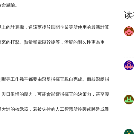
致命風險。
读
艇上的計算機，遠遠落後於民間企業等所使用的最新計算
而來的打擊、熱量和電磁幹擾等，潛艇的耐久性更為重
判斷等工作幾乎都要由潛艇指揮官親自完成。而核潛艇指
，與日俱增的壓力，可能會影響指揮官的決策力，甚至導
個大洲的核武器，若被失控的人工智慧所控製或將造成難