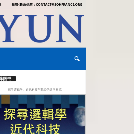
8
投稿-联系信箱：CONTACT@SOHFRANCE.ORG
荐图书
探寻逻辑学、近代科技与易经的共同根源