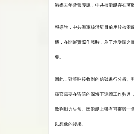
港媒去年曾報導說，中共核潛艇存在著
報導說，中共海軍核潛艇目前用於核潛
機，在開展實際作戰時，為了承受隨之
要。
因此，對聲吶接收到的信號進行分析、
揮官需要在昏暗的深海下連續工作數月
致判斷力失常。因潛艇上帶有可摧毀一
以想像的後果。