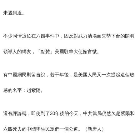
未遇到過。
不少同情這位在六四事件中，因反對武力清場而失勢下台的開明
領導人的網友，「點贊」美國駐華大使館官微。
有中國網民則留言說，若干年後，是美國人民又一次提起這個敏
感的名字：趙紫陽。
還有評論稱，即使到了30年後的今天，中共當局仍然欠趙紫陽和
六四死去的中國學生民眾們一個公道。（新唐人）