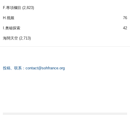
F.專項欄目
(2,823)
H.视频
76
I.奧秘探索
42
海闊天空
(2,713)
投稿、联系：
contact@sohfrance.org