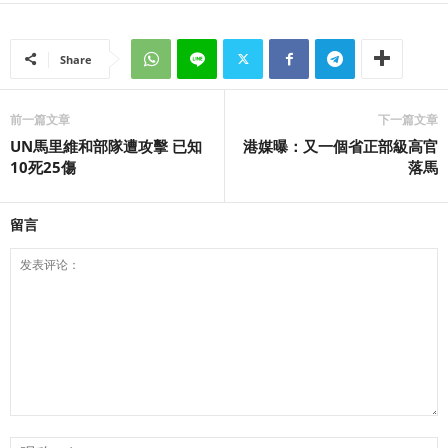
Share
前一篇文章
下一篇文章
UN馬里維和部隊遭攻擊 已知
港媒曝：又一個省正部級高官
10死25傷
落馬
留言