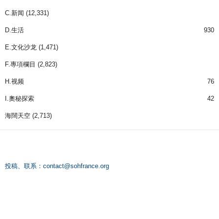
C.新闻
(12,331)
D.生活
930
E.文化沙龙
(1,471)
F.專項欄目
(2,823)
H.视频
76
I.奧秘探索
42
海闊天空
(2,713)
投稿、联系：
contact@sohfrance.org