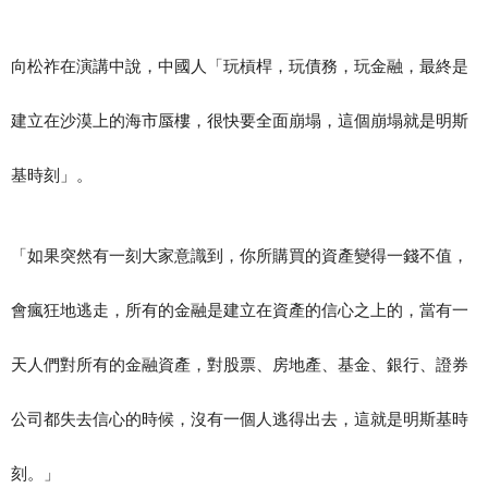
向松祚在演講中說，中國人「玩槓桿，玩債務，玩金融，最終是
建立在沙漠上的海市蜃樓，很快要全面崩塌，這個崩塌就是明斯
基時刻」。
「如果突然有一刻大家意識到，你所購買的資產變得一錢不值，
會瘋狂地逃走，所有的金融是建立在資產的信心之上的，當有一
天人們對所有的金融資產，對股票、房地產、基金、銀行、證券
公司都失去信心的時候，沒有一個人逃得出去，這就是明斯基時
刻。」