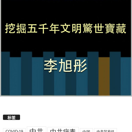
标签
中共
中共病毒
COVID-19
中国
中美贸易战