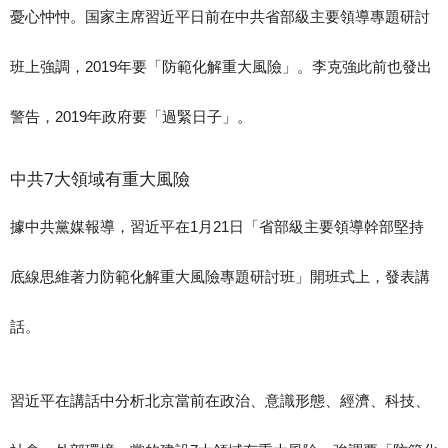
憂心忡忡。国家主席習近平日前在中共省部級主要領導專題研討
班上強調，2019年要「防範化解重大風險」。李克強此前也發出
警告，2019年政府要「過緊日子」。
中共7大領域有重大風險
據中共黨媒報導，習近平在1月21日「省部級主要領導幹部堅持
底線思維著力防範化解重大風險專題研討班」開班式上，發表講
話。
習近平在講話中分析北京當前在政治、意識形態、經濟、科技、