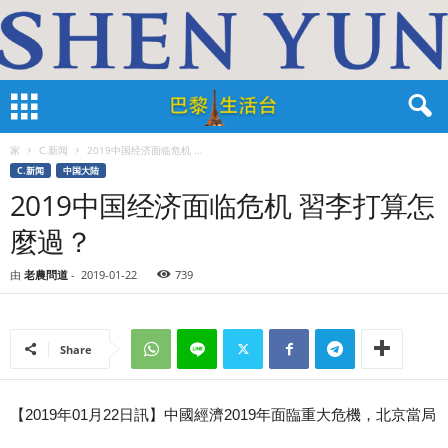
家
C.新闻
2019中国经济面临危机 ...
C.新闻
中国大陆
2019中国经济面临危机 習李打算怎
麼過？
由
老農問道
-
2019-01-22
739
Share
【2019年01月22日訊】中國經濟2019年面臨重大危機，北京當局