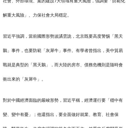
社會、外部環境、黨的建設7大領域有重大風險，強調要「防範化
解重大風險」、力保社會大局穩定。
習近平強調，當前國際形勢波譎雲詭，北京既要高度警惕「黑天
鵝」事件，也要防範「灰犀牛」事件。有學者曾指出，美中貿易
戰就是典型的「黑天鵝」，而大陸的房市、債務危機則是隨時會
衝出來的「灰犀牛」。
對於中國經濟面臨的嚴峻形勢，習近平稱，經濟運行要「穩中有
變、變中有憂」；他還指出，要全面做好就業、教育、社會保