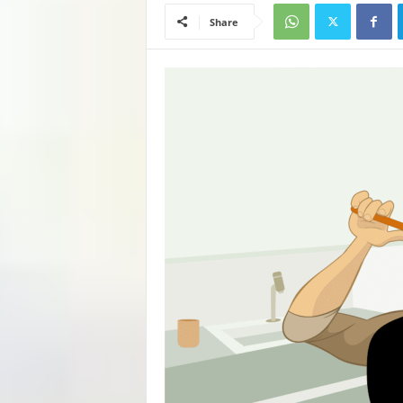
Share