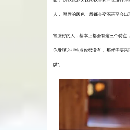
人， 嘴唇的颜色一般都会变深甚至会出
肾脏好的人，基本上都会有这三个特点，
你发现这些特点你都没有， 那就需要采
牒”。