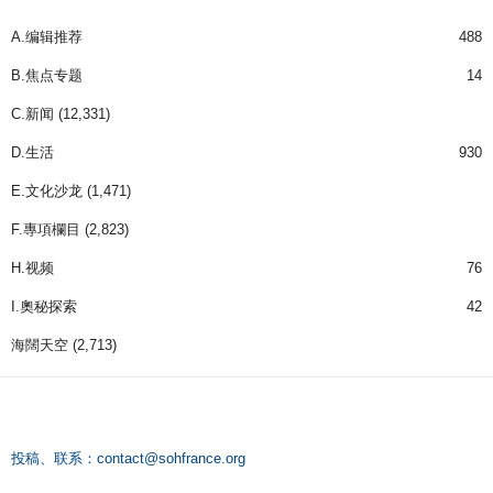
A.编辑推荐
488
B.焦点专题
14
C.新闻
(12,331)
D.生活
930
E.文化沙龙
(1,471)
F.專項欄目
(2,823)
H.视频
76
I.奧秘探索
42
海闊天空
(2,713)
投稿、联系：
contact@sohfrance.org