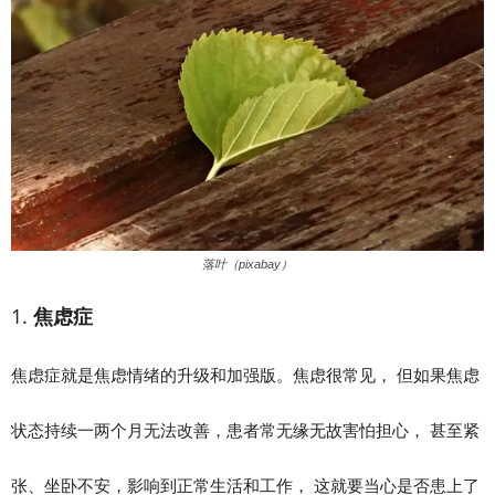
落叶（pixabay）
1.
焦虑症
焦虑症就是焦虑情绪的升级和加强版。焦虑很常见， 但如果焦虑
状态持续一两个月无法改善，患者常无缘无故害怕担心， 甚至紧
张、坐卧不安，影响到正常生活和工作， 这就要当心是否患上了