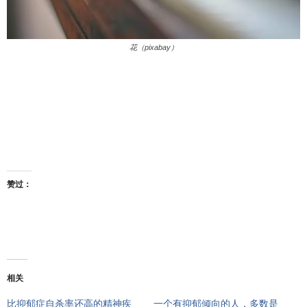
花（pixabay）
赞过：
相关
比抑郁症自杀率还高的精神疾
一个有抑郁倾向的人，多数是