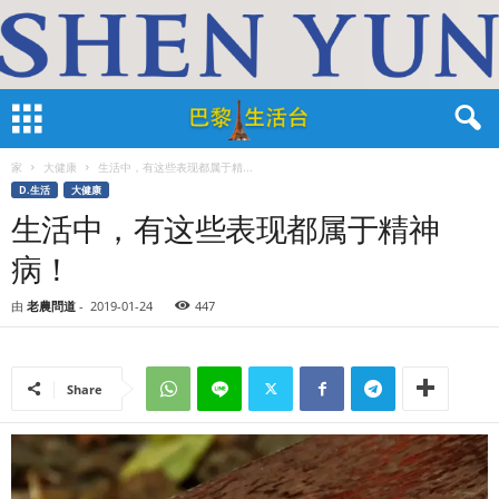
家
大健康
生活中，有这些表现都属于精...
D.生活
大健康
生活中，有这些表现都属于精神
病！
由
老農問道
-
2019-01-24
447
Share