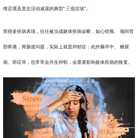
维迟缓及意志活动减退的典型“ 三低症状”。
而很多疾病表现，往往被当成躯体疾病诊断，如心绞痛、 颈间背
部疼痛，胃肠道问题，实际上就是抑郁症；此外脑卒中、 糖尿
病、癌症等，也常常会共生抑郁，会显著影响躯体疾病的恢复。