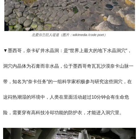
北爱尔兰巨人堤道（图片：wikimedia /code poet）
▼​墨西哥，奈卡矿井水晶洞：是“世界上最大的地下水晶洞穴”，
洞穴内晶体为石膏而非水晶，位于墨西哥奇瓦瓦沙漠奈卡山脉一
带，知名为“奈卡任务”的一组科学家积极参与研究这些洞穴，在
这闷热潮湿的环境中，人类在里面活动超过10分钟会有生命危
险，需要穿有高科技冷却功能的防护衣，才能进入洞穴里。