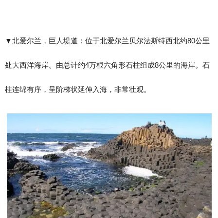
▼​北爱尔兰，巨人堤道：位于北爱尔兰贝尔法斯特西北约80公里
处大西洋海岸。由总计约4万根六角形石柱组成8公里的海岸。石
柱连绵有序，呈阶梯状延伸入海，非常壮观。