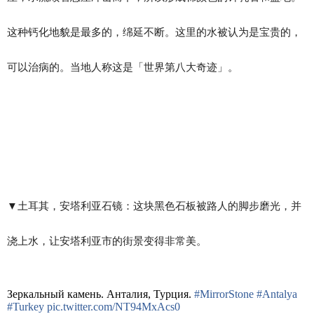
这种钙化地貌是最多的，绵延不断。这里的水被认为是宝贵的，
可以治病的。当地人称这是「世界第八大奇迹」。
▼​土耳其，安塔利亚石镜：这块黑色石板被路人的脚步磨光，并
浇上水，让安塔利亚市的街景变得非常美。
Зеркальный камень. Анталия, Турция.
#MirrorStone
#Antalya
#Turkey
pic.twitter.com/NT94MxAcs0