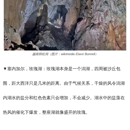
越南韩松洞（图片：wikimedia /Dave Bunnell）
▼​塞内加尔，玫瑰湖：玫瑰湖本身是一个潟湖，四周被沙丘包
围，距大西洋只是几米的距离。由于气候关系，干燥的风令潟湖
内湖水的盐分和红色色素只会增加，不会减少。湖水中的盐藻在
热风的催化下爆发，整座湖就像盛开的玫瑰。