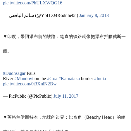
pic.twitter.com/PhULXWQG16
— سالم اليافعي (@YbITzJ4R6dnhe0n)
January 8, 2018
▼​印度，果阿瀑布前的铁路：笔直的铁路就像把瀑布拦腰截断一
般。
#Dudhsagar
Falls
River
#Mandovi
on the
#Goa
#Karnataka
border
#India
pic.twitter.com/0t3XnlN2Bw
— PicPublic (@PicPublic)
July 11, 2017
▼​英格兰伊斯特本，地球的边界：比奇角（Beachy Head）的峭