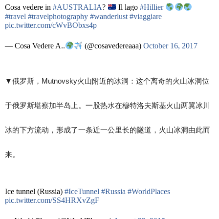
Cosa vedere in
#AUSTRALIA
?
Il lago
#Hillier
#travel
#travelphotography
#wanderlust
#viaggiare
pic.twitter.com/cWvBObxs4p
— Cosa Vedere A..
(@cosavedereaaa)
October 16, 2017
▼​俄罗斯，Mutnovsky火山附近的冰洞：这个离奇的火山冰洞位
于俄罗斯堪察加半岛上。一股热水在穆特洛夫斯基火山两翼冰川
冰的下方流动，形成了一条近一公里长的隧道，火山冰洞由此而
来。
Ice tunnel (Russia)
#IceTunnel
#Russia
#WorldPlaces
pic.twitter.com/SS4HRXvZgF