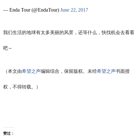
— Enda Tour (@EndaTour)
June 22, 2017
我们生活的地球有太多美丽的风景，还等什么，快找机会去看看
吧～
（本文由
希望之声
编辑综合，保留版权。未经
希望之声
书面授
权，不得转载。）
赞过：