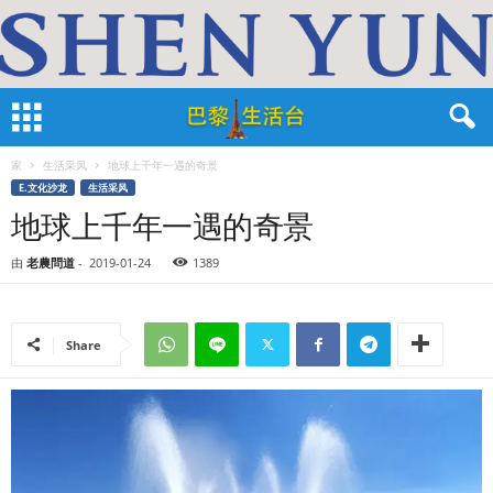
家
生活采风
地球上千年一遇的奇景
E.文化沙龙
生活采风
地球上千年一遇的奇景
由
老農問道
-
2019-01-24
1389
Share