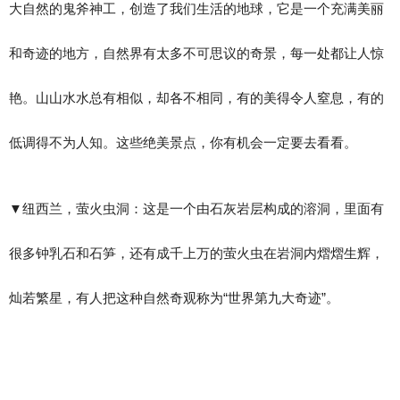
大自然的鬼斧神工，创造了我们生活的地球，它是一个充满美丽
和奇迹的地方，自然界有太多不可思议的奇景，每一处都让人惊
艳。山山水水总有相似，却各不相同，有的美得令人窒息，有的
低调得不为人知。这些绝美景点，你有机会一定要去看看。
▼纽西兰，萤火虫洞：这是一个由石灰岩层构成的溶洞，里面有
很多钟乳石和石笋，还有成千上万的萤火虫在岩洞内熠熠生辉，
灿若繁星，有人把这种自然奇观称为“世界第九大奇迹”。