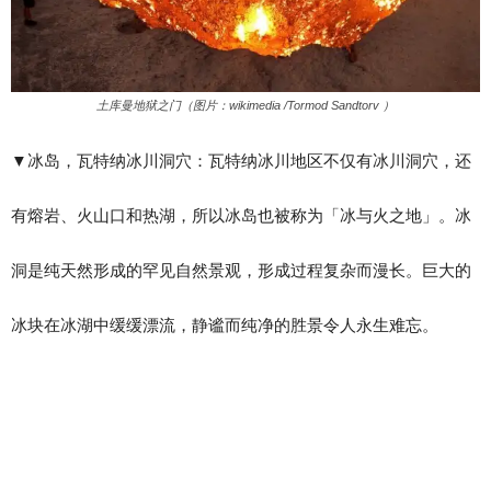
​土库曼地狱之门（图片：wikimedia /Tormod Sandtorv ）
▼​冰岛，瓦特纳冰川洞穴：瓦特纳冰川地区不仅有冰川洞穴，还
有熔岩、火山口和热湖，所以冰岛也被称为「冰与火之地」。冰
洞是纯天然形成的罕见自然景观，形成过程复杂而漫长。巨大的
冰块在冰湖中缓缓漂流，静谧而纯净的胜景令人永生难忘。