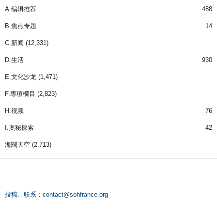
A.编辑推荐
488
B.焦点专题
14
C.新闻
(12,331)
D.生活
930
E.文化沙龙
(1,471)
F.專項欄目
(2,823)
H.视频
76
I.奧秘探索
42
海闊天空
(2,713)
投稿、联系：
contact@sohfrance.org