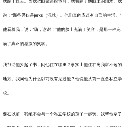
我跑了过去。当我把眼镜递给他时，我看到了他眼里的泪水。我
说：“那些男孩是jerks（混球）。他们真的应该有自己的生活。”
他看着我，说：“嗨，谢谢！”他的脸上充满了笑容，是那一种充
满了真正的感激的笑容。
我帮助他捡起了书，问他住在哪里？事实上他住在离我家不远的
地方。我问他为什么以前没有见过他？他说他从前一直念私立学
校。
要在以前，我绝不会与一个私立学校的孩子一起玩。我帮他拿了