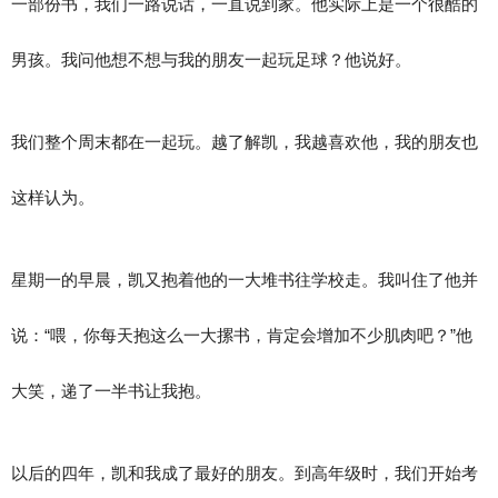
一部份书，我们一路说话，一直说到家。他实际上是一个很酷的
男孩。我问他想不想与我的朋友一起玩足球？他说好。
我们整个周末都在一起玩。越了解凯，我越喜欢他，我的朋友也
这样认为。
星期一的早晨，凯又抱着他的一大堆书往学校走。我叫住了他并
说：“喂，你每天抱这么一大摞书，肯定会增加不少肌肉吧？”他
大笑，递了一半书让我抱。
以后的四年，凯和我成了最好的朋友。到高年级时，我们开始考