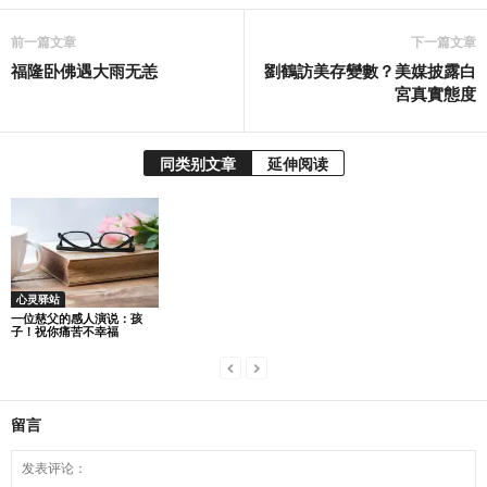
前一篇文章
下一篇文章
福隆卧佛遇大雨无恙
劉鶴訪美存變數？美媒披露白
宮真實態度
同类别文章
延伸阅读
心灵驿站
一位慈父的感人演说：孩
子！祝你痛苦不幸福
留言