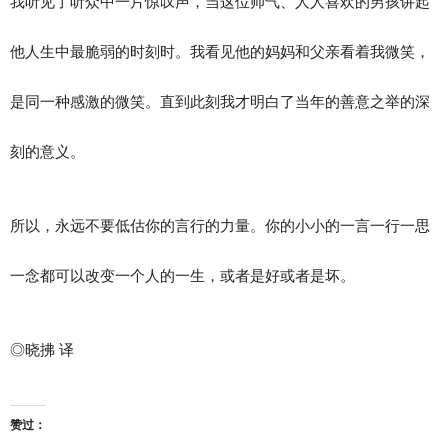
我听见了听众中一片惊叹声，当这位帅气、人人喜欢的男孩讲起
他人生中最脆弱的时刻时。我看见他的妈妈和父亲看着我微笑，
是同一种感激的微笑。直到此刻我才明白了当年的善意之举的深
刻的意义。
所以，永远不要低估你的言行的力量。你的小小的一言一行一思
一念都可以改变一个人的一生，或者是好或者是坏。
◎晓拂 译
赞过：