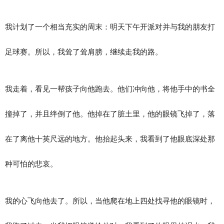
我计划了一个相当充实的周末：明天下午开派对并与我的朋友打
足球赛。所以，我耸了耸肩膀，继续走我的路。
我走着，看见一帮孩子向他跑去。他们冲向他，将他手中的书全
撞掉了，并且绊倒了他。他掉在了脏土里，他的眼镜飞掉了，落
在了离他十英尺远的地方。他抬起头来，我看到了他眼底深处那
种可怕的悲哀。
我的心飞向他去了。所以，当他爬在地上四处找寻他的眼镜时，