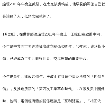
論壇2019年年會並致辭。在念完演講稿後，他罕見的調侃自己就
是讀稿子人，低頭念完就算了。
1月23日，在世界經濟論壇2019年年會上，王岐山在致辭中稱，
今年是中共同世界經濟論壇建立關係40周年，40年來，達沃斯小
鎮，已經成為了中共觀察世界、交流思想的重要平台。
今年也是中共建政70周年。王岐山在致辭中提及所謂的「四個自
信」，及推進所謂的「第四次工業革命時代」，在談及美中關係
時，他稱，兩個經濟體的關係應該是「互利雙贏」，「相互依