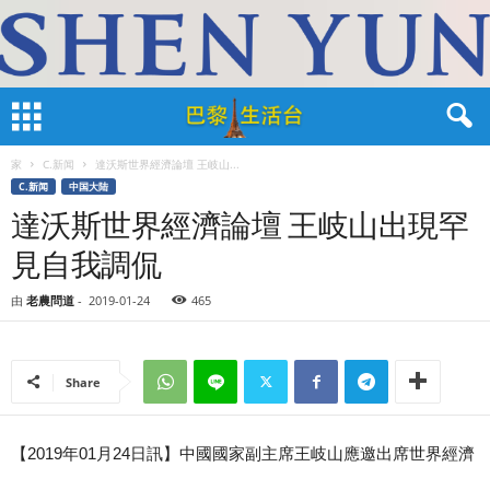
家
C.新闻
達沃斯世界經濟論壇 王岐山...
C.新闻
中国大陆
達沃斯世界經濟論壇 王岐山出現罕
見自我調侃
由
老農問道
-
2019-01-24
465
Share
【2019年01月24日訊】中國國家副主席王岐山應邀出席世界經濟