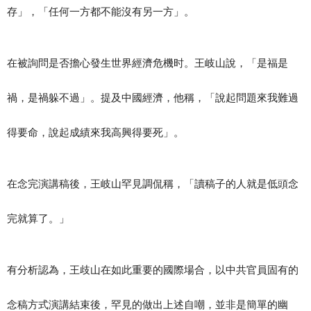
存」，「任何一方都不能沒有另一方」。
在被詢問是否擔心發生世界經濟危機时。王岐山說，「是福是
禍，是禍躲不過」。提及中國經濟，他稱，「說起問題來我難過
得要命，說起成績來我高興得要死」。
在念完演講稿後，王岐山罕見調侃稱，「讀稿子的人就是低頭念
完就算了。」
有分析認為，王歧山在如此重要的國際場合，以中共官員固有的
念稿方式演講結束後，罕見的做出上述自嘲，並非是簡單的幽