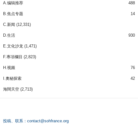
A.编辑推荐
488
B.焦点专题
14
C.新闻
(12,331)
D.生活
930
E.文化沙龙
(1,471)
F.專項欄目
(2,823)
H.视频
76
I.奧秘探索
42
海闊天空
(2,713)
投稿、联系：
contact@sohfrance.org