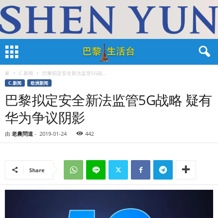
家
C.新闻
巴黎拟定安全新法监管5G战...
C.新闻
欧洲新闻
巴黎拟定安全新法监管5G战略 疑有
华为争议阴影
由
老農問道
-
2019-01-24
442
Share