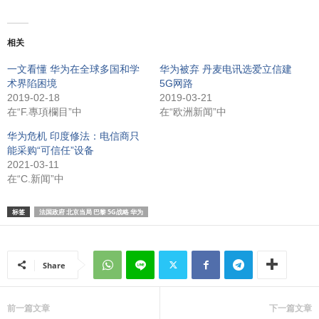
相关
一文看懂 华为在全球多国和学
华为被弃 丹麦电讯选爱立信建
术界陷困境
5G网路
2019-02-18
2019-03-21
在“F.專項欄目”中
在“欧洲新闻”中
华为危机 印度修法：电信商只
能采购“可信任”设备
2021-03-11
在“C.新闻”中
标签
法国政府 北京当局 巴黎 5G战略 华为
Share
前一篇文章
下一篇文章