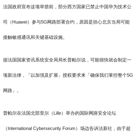
法国政府宣布这项举措前，部分西方国家已禁止中国华为技术公
司（Huawei）参与5G网路部署合约，原因是担心北京当局可能
接触敏感通讯和关键基础设施。
据法国国家资讯系统安全局局长普帕尔说，可能很快就会制定一
项新法律，「以加强及扩展」授权要求来「确保我们掌控整个5G
网路」。
普帕尔在法国北部里尔（Lille）举办的国际网路安全论坛
（International Cybersecurity Forum）场边告诉法新社，由于超