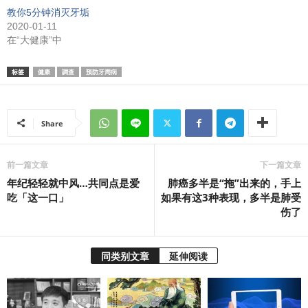
教你5分钟消灭牙垢
2020-01-11
在“大健康”中
标签
健康
調查
预防牙周病
Share
前一篇文章
下一篇文章
年纪轻轻就中风…共同点是爱
肺癌多半是“拖”出来的，手上
吃「这一口」
如果有这3种表现，多半是肺受
伤了
同类别文章
延伸阅读