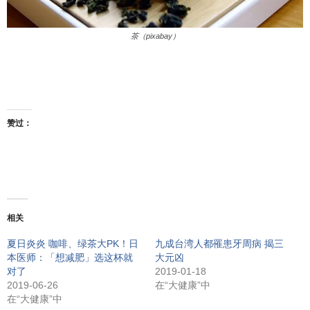
茶（pixabay）
赞过：
相关
夏日炎炎 咖啡、绿茶大PK！日
九成台湾人都罹患牙周病 揭三
本医师：「想减肥」选这杯就
大元凶
对了
2019-01-18
2019-06-26
在“大健康”中
在“大健康”中