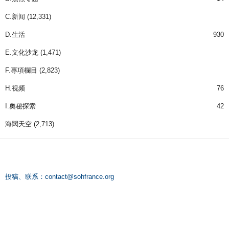
C.新闻
(12,331)
D.生活
930
E.文化沙龙
(1,471)
F.專項欄目
(2,823)
H.视频
76
I.奧秘探索
42
海闊天空
(2,713)
投稿、联系：
contact@sohfrance.org