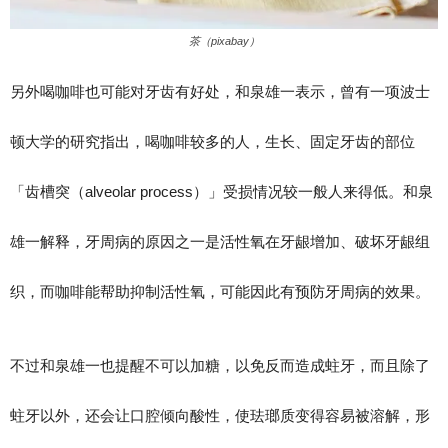
茶（pixabay）
另外喝咖啡也可能对牙齿有好处，和泉雄一表示，曾有一项波士
顿大学的研究指出，喝咖啡较多的人，生长、固定牙齿的部位
「齿槽突（alveolar process）」受损情况较一般人来得低。和泉
雄一解释，牙周病的原因之一是活性氧在牙龈增加、破坏牙龈组
织，而咖啡能帮助抑制活性氧，可能因此有预防牙周病的效果。
不过和泉雄一也提醒不可以加糖，以免反而造成蛀牙，而且除了
蛀牙以外，还会让口腔倾向酸性，使珐瑯质变得容易被溶解，形