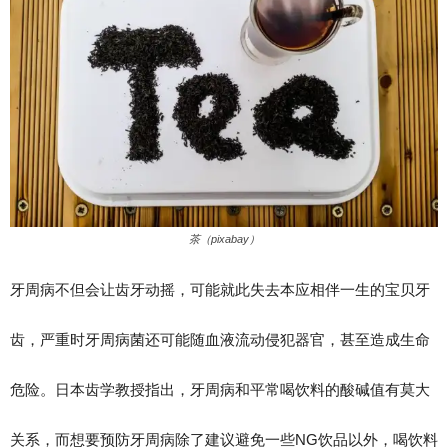
茶（pixabay）
牙周病不但会让齿牙动摇，可能就此失去本应相伴一生的宝贝牙
齿，严重时牙周病菌还可能随血液流动侵犯器官，甚至造成生命
危险。日本齿学教授指出，牙周病和平常喝饮料的酸碱值有莫大
关系，而想要预防牙周病除了建议避免一些NG饮品以外，喝饮料