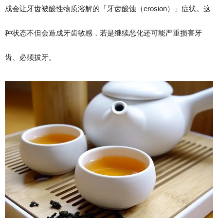
成会让牙齿被酸性物质溶解的「牙齿酸蚀（erosion）」症状。这
种状态不但会造成牙齿敏感，若是继续恶化还可能严重损害牙
齿、必须拔牙。