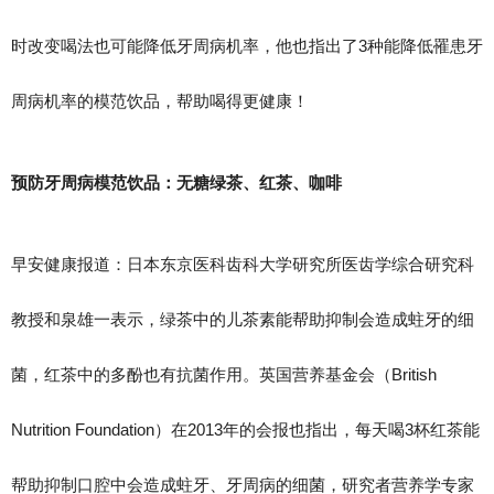
时改变喝法也可能降低牙周病机率，他也指出了3种能降低罹患牙
周病机率的模范饮品，帮助喝得更健康！
预防牙周病模范饮品：无糖绿茶、红茶、咖啡
早安健康报道：日本东京医科齿科大学研究所医齿学综合研究科
教授和泉雄一表示，绿茶中的儿茶素能帮助抑制会造成蛀牙的细
菌，红茶中的多酚也有抗菌作用。英国营养基金会（British
Nutrition Foundation）在2013年的会报也指出，每天喝3杯红茶能
帮助抑制口腔中会造成蛀牙、牙周病的细菌，研究者营养学专家