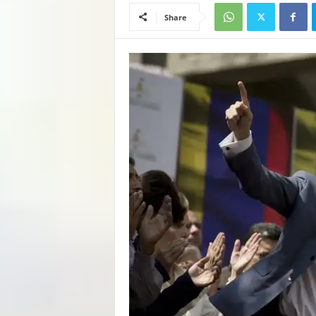
Share