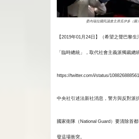
委內瑞拉國民議會主席瓜伊多（圖
【2019年01月24日】（希望之聲巴
「臨時總統」，取代社會主義派獨裁總
https://twitter.com/i/status/1088268885
中央社引述法新社消息，警方與反對派
國家衛隊（National Guard）
發這場衝突。