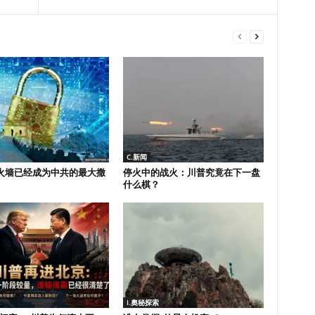
C.新闻
火墙已经成为中共的最大撒
停火中的战火：川普究竟在下一盘
什么棋？
I.奧秘探索