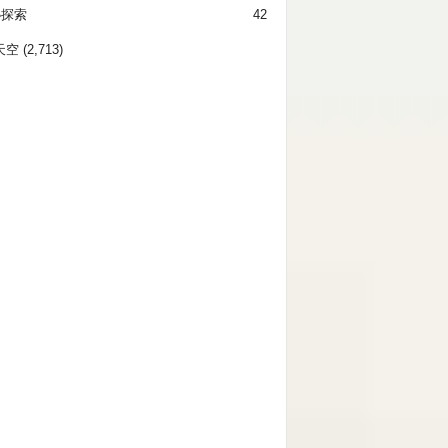
秘探索
42
天空
(2,713)