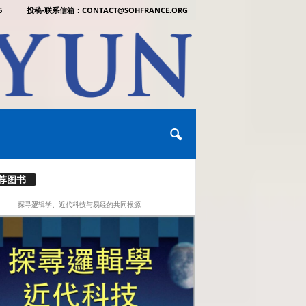
6
投稿-联系信箱：CONTACT@SOHFRANCE.ORG
荐图书
探寻逻辑学、近代科技与易经的共同根源