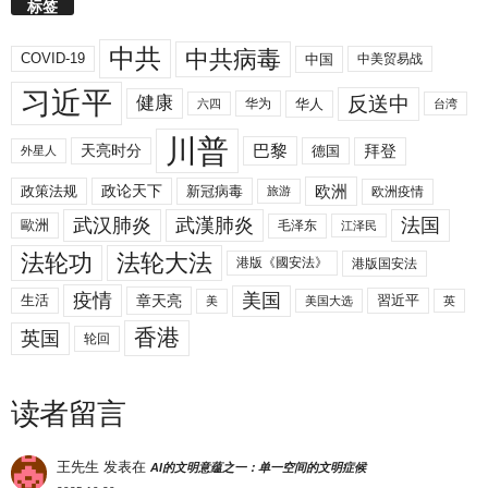
标签
中共
中共病毒
COVID-19
中国
中美贸易战
习近平
反送中
健康
华人
华为
六四
台湾
川普
拜登
天亮时分
巴黎
德国
外星人
欧洲
政策法规
政论天下
新冠病毒
欧洲疫情
旅游
武汉肺炎
武漢肺炎
法国
歐洲
毛泽东
江泽民
法轮功
法轮大法
港版《國安法》
港版国安法
美国
疫情
生活
章天亮
習近平
美
美国大选
英
香港
英国
轮回
读者留言
王先生
发表在
AI的文明意蕴之一：单一空间的文明症候