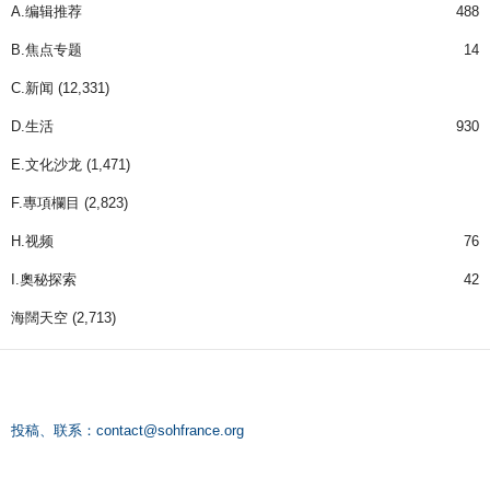
A.编辑推荐
488
B.焦点专题
14
C.新闻
(12,331)
D.生活
930
E.文化沙龙
(1,471)
F.專項欄目
(2,823)
H.视频
76
I.奧秘探索
42
海闊天空
(2,713)
投稿、联系：
contact@sohfrance.org