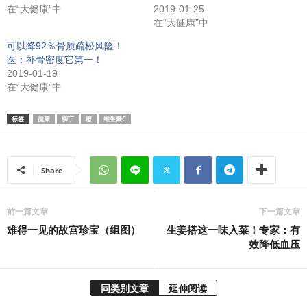
在“大健康”中
2019-01-25
在“大健康”中
可以降92％骨质疏松风险！
医：补骨密度它第一！
2019-01-19
在“大健康”中
标签
健康
柳丁
橙
维生素C
Share
前一篇文章
下一篇文章
难得一见的故宫珍宝（组图）
生姜搭这一味入菜！专家：有
效降低血压
同类别文章
延伸阅读