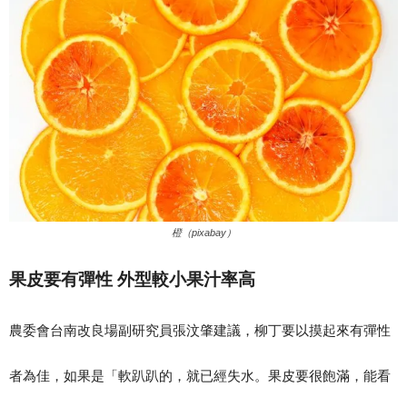
橙（pixabay）
果皮要有彈性 外型較小果汁率高
農委會台南改良場副研究員張汶肇建議，柳丁要以摸起來有彈性
者為佳，如果是「軟趴趴的，就已經失水。果皮要很飽滿，能看