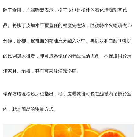
除了食用，主婦聯盟表示，柳丁皮也是極佳的石化清潔劑替代
品。將柳丁皮加水至覆蓋住的程度先煮滾，隨後轉小火繼續煮15
分鐘，使柳丁皮裡面的精油充分融入水中。再以水和白醋100比1
的比例加入後者，即可成為環保的弱酸性清潔劑。不僅適用於清
潔家具、地板，甚至可來於清潔浴廁。
環保署環境檢驗所也指出，柳丁皮曬乾後可包在絲襪內吊掛於室
內，就是簡易的驅蚊方式。