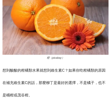
橙（pixabay）
想到酸酸的柑橘類水果就想到維生素C？如果你吃柑橘類的原因
在補充維生素C的話，那麼柳丁是最好的選擇，不是橘子，也不
是桶柑或茂谷柑。