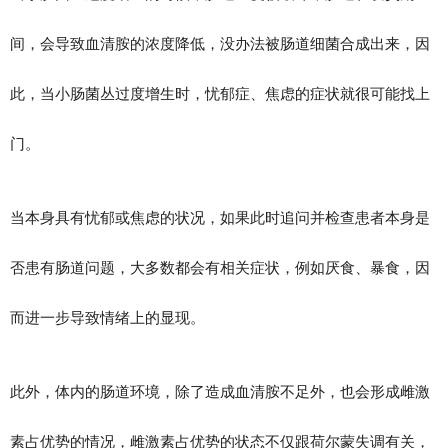
间，会导致血清胺的浓度降低，没办法被肠道细菌合成出来，因
此，当小肠菌丛过度增生时，忧郁症、焦虑的症状就很可能找上
门。
当本身具有忧郁或焦虑的状况，如果此时追问并检查患者本身是
否患有肠道问题，大多数都会有相关症状，例如厌食、暴食，因
而进一步导致情绪上的显现。
此外，体内的肠道环境，除了造成血清胺不足外，也会形成雌激
素占优势的情况，雌激素占优势的状态不仅跟荷尔蒙失调有关，