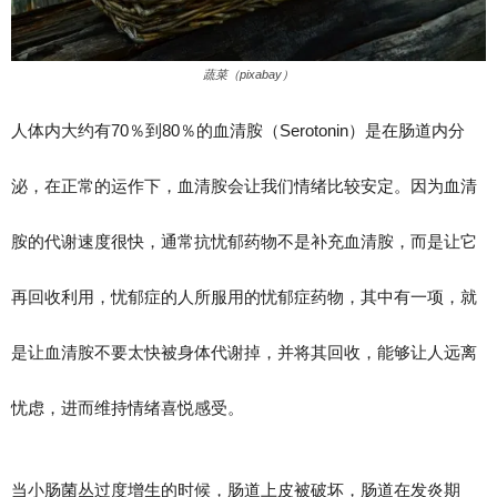
蔬菜（pixabay）
人体内大约有70％到80％的血清胺（Serotonin）是在肠道内分
泌，在正常的运作下，血清胺会让我们情绪比较安定。因为血清
胺的代谢速度很快，通常抗忧郁药物不是补充血清胺，而是让它
再回收利用，忧郁症的人所服用的忧郁症药物，其中有一项，就
是让血清胺不要太快被身体代谢掉，并将其回收，能够让人远离
忧虑，进而维持情绪喜悦感受。
当小肠菌丛过度增生的时候，肠道上皮被破坏，肠道在发炎期