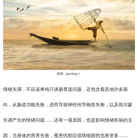
情绪（pixabay）
情绪失调，不应该单纯只谈肠胃道问题，还包含着其他许多面
向，从肠道功能失衡，进而导致神经传导物质失衡，以及荷尔蒙
失调产生的情绪问题……还有一项原因，也是影响情绪疾病的主
因，当身体的营养失衡，罹患忧郁症或情绪困扰也将变多……