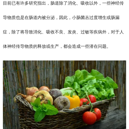
目前已有许多研究指出，肠道除了消化、吸收以外，一些神经传
导物质也是在肠道内被分泌，因此，小肠菌丛过度增生或肠漏
症，除了将导致消化、吸收不良、发炎、过敏等疾病外，对于人
体神经传导物质的释放或生产，都会造成一些潜在问题。