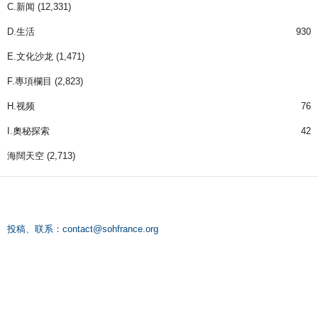
C.新闻
(12,331)
D.生活
930
E.文化沙龙
(1,471)
F.專項欄目
(2,823)
H.视频
76
I.奧秘探索
42
海闊天空
(2,713)
投稿、联系：
contact@sohfrance.org