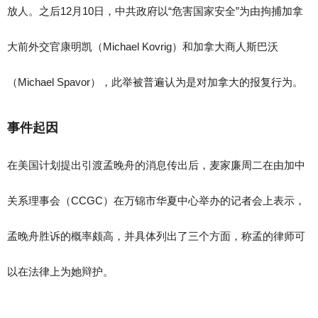
放人。之后12月10日，中共政府以“危害国家安全”为由拘捕加拿
大前外交官康明凯（Michael Kovrig）和加拿大商人斯巴沃
（Michael Spavor），此举被普遍认为是对加拿大的报复行为。
事件起因
在美国计划提出引渡孟晚舟的消息传出后，麦家廉周二在由加中
关系理事会（CCGC）在万锦市华夏中心举办的记者会上表示，
孟晚舟胜诉的概率颇高，并具体列出了三个方面，称孟的律师可
以在法律上为她辩护。