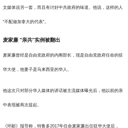
文媒体说另一套，而且有讨好中共政府的味道。他说，这样的人
“不配做加拿大的代表”。
麦家廉 “亲共”实例被翻出
麦家廉曾经是自由党政府的内阁部长，现是自由党政府任命的驻
华大使，他妻子是马来西亚的华人。
他这次只对部分华人媒体的讲话被主流媒体曝光后，他以前的亲
中表现被再次提起。
《环邮》报导称，特鲁多2017年任命麦家廉出任驻华大使后，