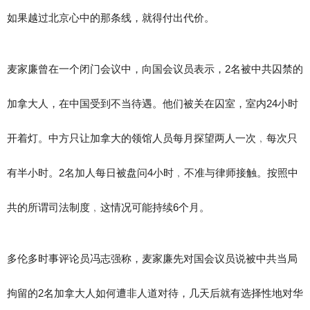
如果越过北京心中的那条线，就得付出代价。
麦家廉曾在一个闭门会议中，向国会议员表示，2名被中共囚禁的
加拿大人，在中国受到不当待遇。他们被关在囚室，室内24小时
开着灯。中方只让加拿大的领馆人员每月探望两人一次﹐每次只
有半小时。2名加人每日被盘问4小时﹐不准与律师接触。按照中
共的所谓司法制度﹐这情况可能持续6个月。
多伦多时事评论员冯志强称，麦家廉先对国会议员说被中共当局
拘留的2名加拿大人如何遭非人道对待，几天后就有选择性地对华