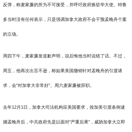
反弹，称麦家廉的所为不可接受，并呼吁政府换驻华大使。特鲁
多当时没有任何表示，只是强调加拿大政府不会干预孟晚舟个案
的立场。
周四下午，麦家廉发道歉声明，说后悔他当时说错了话。不过，
周五，他再次出言不逊，称如果美国撤销针对孟晚舟的引渡请
求，会“对加拿大非常好”。周六麦家廉被辞职。
去年12月1日，加拿大司法机构应美国要求，按加美引渡条例逮
捕孟晚舟后，中共政府先是以面对“严重后果”，威胁加拿大立即