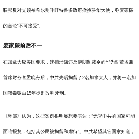
联邦反对党领袖希尔则呼吁特鲁多政府撤换驻华大使，称麦家廉
的言论“不可接受”。
麦家廉前后不一
在加拿大应美国要求，逮捕涉嫌违反伊朗制裁令的华为副董孟兼
首席财务官孟晚舟后，中共先后拘留了2名加拿大人，并将一名加
国籍毒贩由15年徒刑改判死刑。
《环邮》认为，这些案例很明显想要表达：“无视中共的国家可能
面临报复，包括其公民被拘留和虐待”。中共希望其它国家知道，