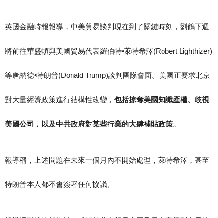
英國金融時報報導，中美貿易談判現在到了關鍵時刻，劉鶴下週
將前往華盛頓與美國貿易代表羅伯特•萊特希澤(Robert Lighthizer)
等唐納德•特朗普(Donald Trump)談判團隊會面。美國正要求北京
對大量經濟政策進行結構性改變，
包括掠奪美國知識產權、歧視
美國公司，以及中共政府對某些行業的大肆補貼政策。
報導稱，上述問題在未來一個月內不開始處理，萊特希澤，甚至
特朗普本人都不會簽署任何協議。