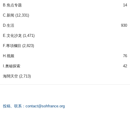
B.焦点专题
14
C.新闻
(12,331)
D.生活
930
E.文化沙龙
(1,471)
F.專項欄目
(2,823)
H.视频
76
I.奧秘探索
42
海闊天空
(2,713)
投稿、联系：
contact@sohfrance.org