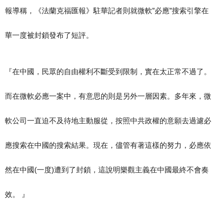
報導稱，《法蘭克福匯報》駐華記者則就微軟”必應”搜索引擎在
華一度被封鎖發布了短評。
『在中國，民眾的自由權利不斷受到限制，實在太正常不過了。
而在微軟必應一案中，有意思的則是另外一層因素。多年來，微
軟公司一直迫不及待地主動服從，按照中共政權的意願去過濾必
應搜索在中國的搜索結果。現在，儘管有著這樣的努力，必應依
然在中國(一度)遭到了封鎖，這說明樂觀主義在中國最終不會奏
效。 』