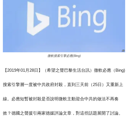
微軟搜索引擎必應(Bing)
【2019年01月28日】（希望之聲巴黎生活台訊）微軟必應（Bing)
搜索引擎層一度被中共政府封殺，直到三天前（25日）又重新上
線。必應短暫被封殺是否說明微軟主動迎合中共的做法不再奏
效？德國之聲援引兩家德媒評論文章，對這些話題展開了討論。