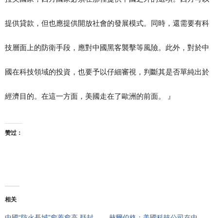
提供貸款，但也應提供開放社會的發展模式。同時，還需要有科
技層面上的防衛手段，應對中國黑客襲擊等風險。此外，對於中
國在科技領域的投資，也要予以仔細審視，判斷其是否單純出於
經濟目的。在這一方面，美國走在了歐洲的前面。 』
赞过：
相关
中國“防火長城”愈蓋愈高 疑封
赫爾伯格：美國科技公司在中