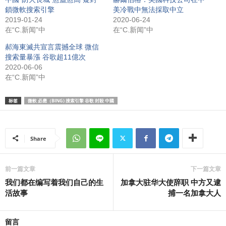
鎖微軟搜索引擎
美冷戰中無法採取中立
2019-01-24
2020-06-24
在“C.新闻”中
在“C.新闻”中
郝海東滅共宣言震撼全球 微信
搜索量暴漲 谷歌超11億次
2020-06-06
在“C.新闻”中
标签
微軟 必應（BING) 搜索引擎 谷歌 封殺 中國
Share
前一篇文章
下一篇文章
我们都在编写着我们自己的生
加拿大驻华大使辞职 中方又逮
活故事
捕一名加拿大人
留言