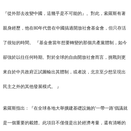
『從外部去改變中國，這幾乎是不可能的』。對此，索羅斯有著
親身經歷，他在80年代曾在中國搞過開放社會基金會，但只存活
了很短的時間。 『基金會當年想要轉變的那個共產黨體制，如今
卻強於以往任何時期。對於全球的自由開放社會而言，挑戰則更
來自於中共政府正試圖輸出其體制，或者說，北京至少想呈現出
民主之外的其他發展模式。 』
索羅斯指出：『在全球各地大舉擴建基礎設施的’一帶一路’倡議就
是一個重要的載體。此項目不僅僅是出於經濟考量，還有清晰的