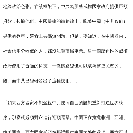
地緣政治色彩。在該框架下，中共為那些威權國家政府提供巨額
貸款，拉攏他們。中國援建的鐵路線上，跑著中國（中共政府）
提供的列車，這看上去毫無問題。但是，要知道，在中國國內，
社會信用分較低的人，都沒法買高鐵車票。當一個壓迫性的威權
政府使用了合適的科技，一條鐵路線也可以成為監控民眾的手
段。而中共已經研發出了這種技術。 』
『如果西方國家不想坐視中共按照自己的設想重新打造世界秩
序，那麼就必須對它進行迎頭還擊。中國正在拉攏非洲、亞洲、
拉美國家，西方國家必須在那裡提供中國之外的選項。西方可以