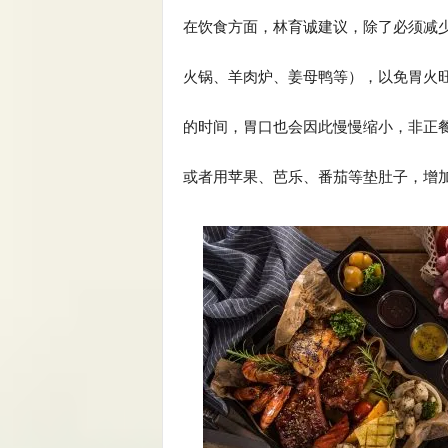
在饮食方面，林育诚建议，除了必须减
火锅、羊肉炉、姜母鸭等），以免胃火
的时间，胃口也会因此慢慢缩小，非正
或者用苹果、芭乐、番茄等垫肚子，增