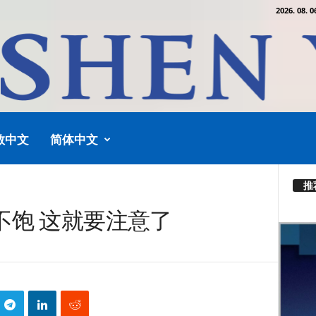
2026. 08. 0
教中文
简体中文
推
不饱 这就要注意了