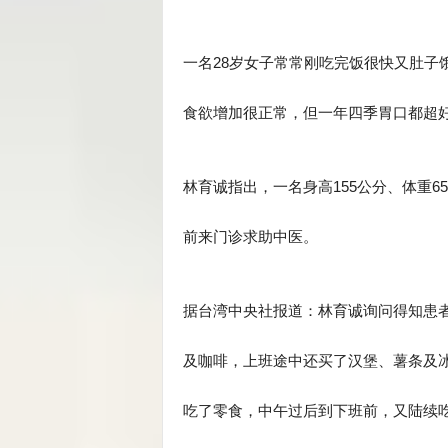
一名28岁女子常常刚吃完饭很快又肚子
食欲增加很正常，但一年四季胃口都超
林育诚指出，一名身高155公分、体重6
前来门诊求助中医。
据台湾中央社报道：林育诚询问得知患
及咖啡，上班途中还买了汉堡、薯条及
吃了零食，中午过后到下班前，又陆续