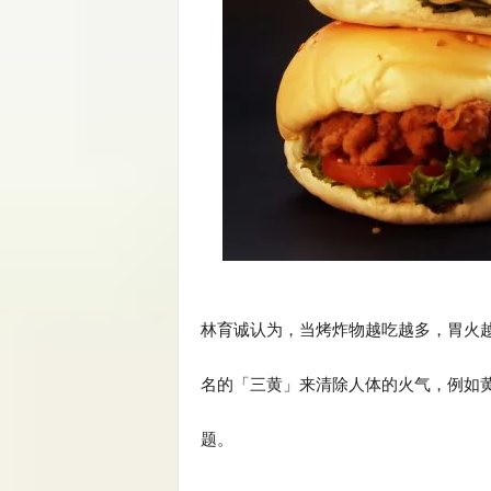
林育诚认为，当烤炸物越吃越多，胃火
名的「三黄」来清除人体的火气，例如
题。