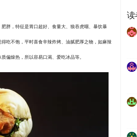
读
」肥胖，特征是胃口超好、食量大、狼吞虎咽、暴饮暴
觉得吃不饱，平时喜食辛辣炸烤、油腻肥厚之物，如麻辣
体质偏燥热，所以容易口渴、爱吃冰品等。