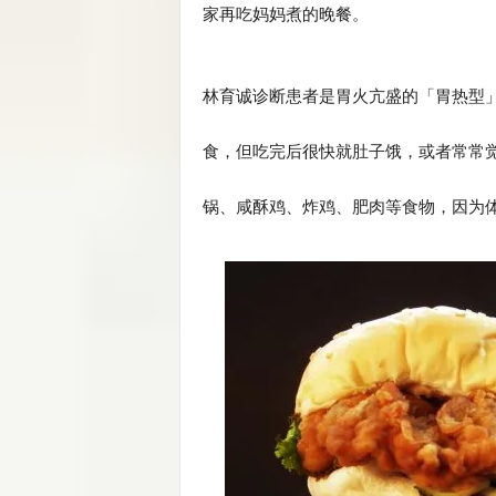
家再吃妈妈煮的晚餐。
林育诚诊断患者是胃火亢盛的「胃热型
食，但吃完后很快就肚子饿，或者常常
锅、咸酥鸡、炸鸡、肥肉等食物，因为