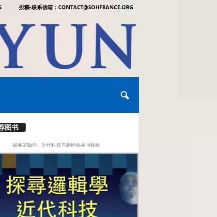
6
投稿-联系信箱：CONTACT@SOHFRANCE.ORG
荐图书
探寻逻辑学、近代科技与易经的共同根源