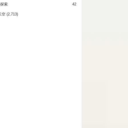
秘探索
42
天空
(2,713)