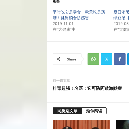
相关
平时吃它是零食，秋天吃是药
夏日消
膳！健胃消食防感冒
绿豆汤 
2019-11-01
2019-05
在“大健康”中
在“大健
Share
前一篇文章
排毒超强！名医：它可防阿兹海默症
同类别文章
延伸阅读