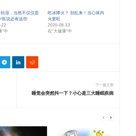
暑袪湿，当然不仅仅是
吃冰降火？ 别乱来！当心体内
中医说还有这些
火更旺
-22
2020-08-13
康”中
在“大健康”中
下一篇文章
睡觉会突然抖一下？小心是三大睡眠疾病