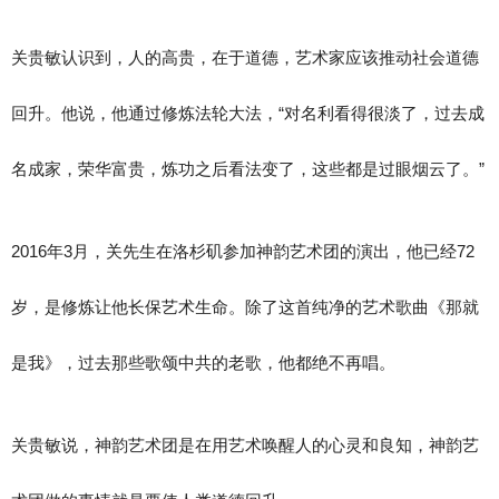
关贵敏认识到，人的高贵，在于道德，艺术家应该推动社会道德
回升。他说，他通过修炼法轮大法，“对名利看得很淡了，过去成
名成家，荣华富贵，炼功之后看法变了，这些都是过眼烟云了。”
2016年3月，关先生在洛杉矶参加神韵艺术团的演出，他已经72
岁，是修炼让他长保艺术生命。除了这首纯净的艺术歌曲《那就
是我》，过去那些歌颂中共的老歌，他都绝不再唱。
关贵敏说，神韵艺术团是在用艺术唤醒人的心灵和良知，神韵艺