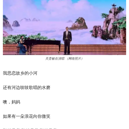
关贵敏在演唱 （网络照片）
我思恋故乡的小河
还有河边吱吱歌唱的水磨
噢，妈妈
如果有一朵浪花向你微笑