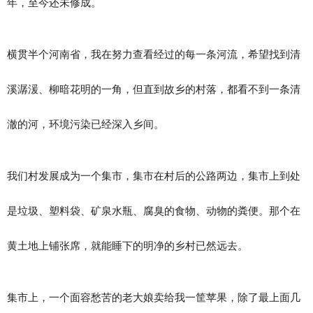
年，至今还未修成。
横贯半个河南省，我在努力查看经过的每一条河流，希望找到清
溪潺湲、柳暗花明的一角，但直到故乡的村落，都看不到一条清
澈的河，环境污染已经深入乡间。
我们村发展成为一个集市，集市在村后的公路两边，集市上到处
是垃圾、塑料袋、矿泉水瓶、腐臭的食物、动物的粪便。那个在
黄土地上铺张席，就能睡下的明净的乡村已然远去。
集市上，一个面容愁苦的老大娘卖给我一筐苹果，除了最上面几