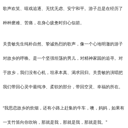
歌声欢笑、嘻戏追逐、无忧无虑、安宁和平。游子总是在经历了
种种磨难、苦痛，在身心疲惫时归心似箭。
关贵敏先生纯朴自然、挚诚热烈的歌声，像一个心地明澈的游子
对故乡的呼唤。是一个坚强坦荡的男儿，对精神家园的追寻。对
于故乡，我们没有心机，坦承本真、渴求回归。关贵敏的演唱把
我们带回心灵中最纯净、柔软的部分，带回空灵、幸福的所在。
“我思恋故乡的炊烟，还有小路上赶集的牛车，噢，妈妈，如果有
一支竹笛向你吹响，那就是我，那就是我，那就是我。”