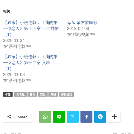
相关
【独家】小说连载：《我的第
母亲 蒙古族民歌
一位恋人》第十四章 十二封信
2019-02-08
（1）
在“精彩视频”中
2020-11-24
在“系列连载”中
【独家】小说连载：《我的第
一位恋人》第十二章 入群
（1）
2020-11-03
在“系列连载”中
标签
关贵敏
善良
宽忍
真诚
那就是我
Share