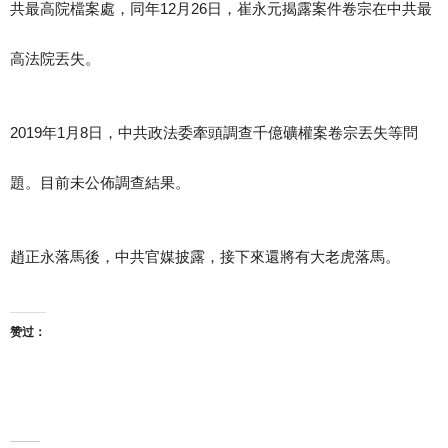
共最高院檔案處，同年12月26日，崔永元揭露案件卷宗在中共最
高法院丟失。
2019年1月8日，中共政法委牽頭調查千億礦權案卷宗丟失等問
題。目前未公佈調查結果。
趙正永落馬後，中共官媒披露，接下來還將有大老虎落馬。
赞过：