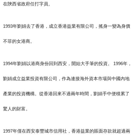
在陝西省政府任打字員。
1993年劉娟去了香港，成立香港益業有限公司，搖身一變為身價
不菲的女港商。
1994年劉娟以港商身份回到西安，開始大手筆的投資。 1996年，
劉娟成立益業投資有限公司，作為連接海外資本市場與中國內地
產業的投資機構。從香港回來不過兩年時間，劉娟手中便積累了
驚人的財富。
1997年僅在西安泰豐城市信用社，香港益業的賬面存款就超過兩