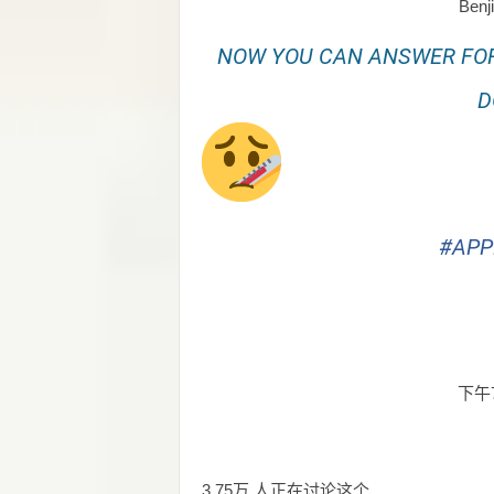
Benj
NOW YOU CAN ANSWER FOR 
D
#
APP
下午7
3.75万 人正在讨论这个