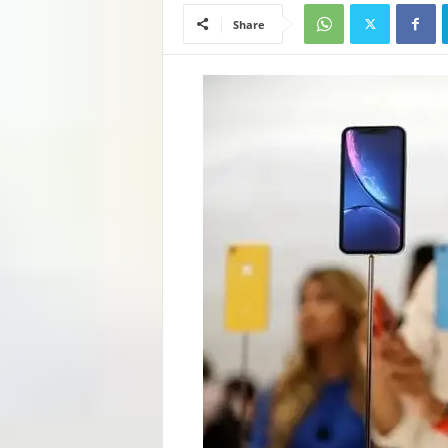
Share