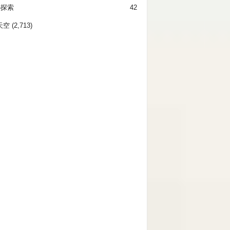
秘探索
42
天空
(2,713)