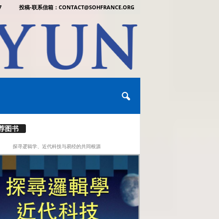
7
投稿-联系信箱：CONTACT@SOHFRANCE.ORG
荐图书
探寻逻辑学、近代科技与易经的共同根源