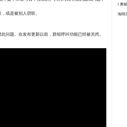
I.奧
听，或是被别人窃听。
海闊
对此问题。在发布更新以前，群组呼叫功能已经被关闭。