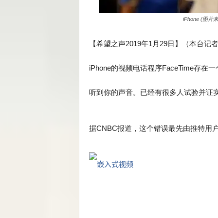
iPhone (图片来
【希望之声2019年1月29日】
（本台记
iPhone的视频电话程序FaceTim
听到你的声音。已经有很多人试验并证
据CNBC报道，这个错误最先由推特用户Ben