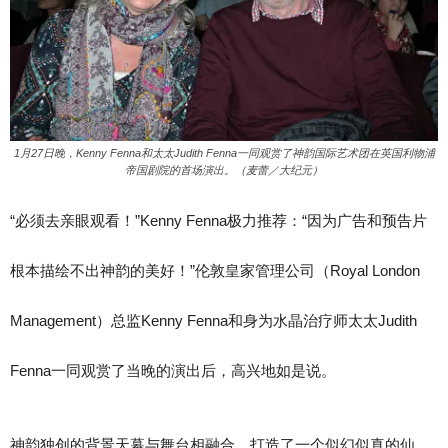
1月27日晚，Kenny Fenna和太太Judith Fenna一同观赏了神韵国际艺术团在英国利物浦
帝国剧院的首场演出。（麦蕾／大纪元）
“必须去亲眼观看！”Kenny Fenna极力推荐：“因为广告和预告片
根本描绘不出神韵的美好！”伦敦皇家管理公司（Royal London
Management）总监Kenny Fenna和身为水晶治疗师太太Judith
Fenna一同观赏了当晚的演出后，高兴地如是说。
神韵独创的背景天幕与舞台相融合，打造了一个似幻似真的仙