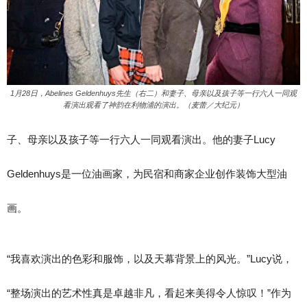
1月28日，Abelines Geldenhuys先生（右二）和妻子、母亲以及孩子等一行六人一同观
看演出观看了神韵在利物浦的演出。（麦蕾／大纪元）
子、母亲以及孩子等一行六人一同观看演出。他的妻子Lucy
Geldenhuys是一位油画家，为民宿和商家企业创作装饰大型油
画。
“我喜欢演出的色彩和服饰，以及天幕背景上的风光。”Lucy说，
“整场演出的艺术性真是卓越非凡，看起来美得令人惊叹！”作为