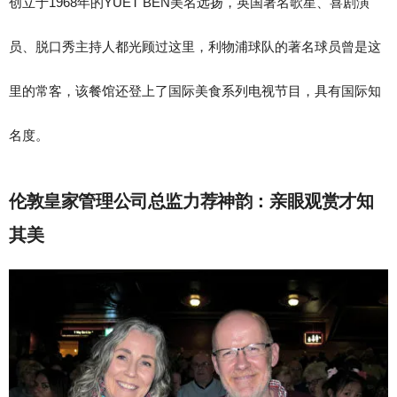
创立于1968年的YUET BEN美名远扬，英国著名歌星、喜剧演
员、脱口秀主持人都光顾过这里，利物浦球队的著名球员曾是这
里的常客，该餐馆还登上了国际美食系列电视节目，具有国际知
名度。
伦敦皇家管理公司总监力荐神韵：亲眼观赏才知
其美