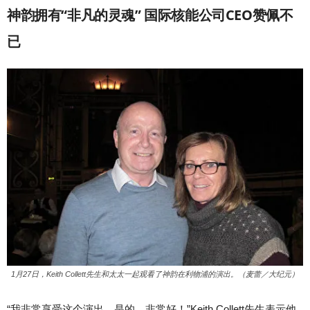
神韵拥有“非凡的灵魂” 国际核能公司CEO赞佩不
已
1月27日，Keith Collett先生和太太一起观看了神韵在利物浦的演出。（麦蕾／大纪元）
“我非常享受这个演出，是的，非常好！”Keith Collett先生表示他