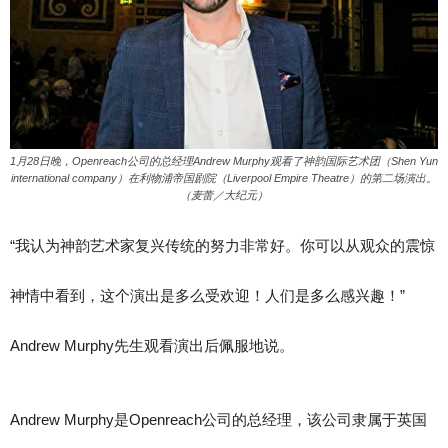
1月28日晚，Openreach公司的总经理Andrew Murphy观看了神韵国际艺术团（Shen Yun
international company）在利物浦帝国剧院（Liverpool Empire Theatre）的第二场演出。
（麦蕾／大纪元）
“我认为神韵艺术家复兴传统的努力非常好。你可以从观众的震惊
神情中看到，这个演出是多么受欢迎！人们是多么感兴趣！”
Andrew Murphy先生观看演出后佩服地说。
Andrew Murphy是Openreach公司的总经理，该公司隶属于英国