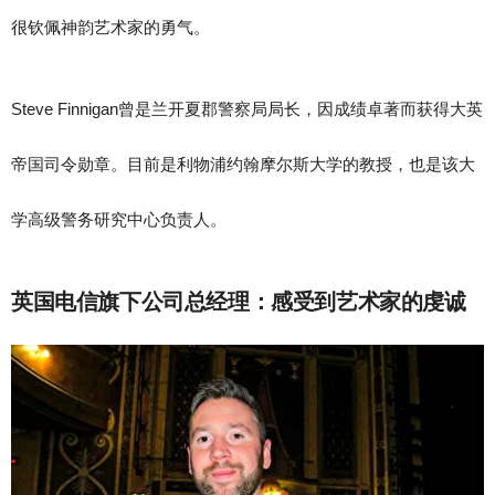
很钦佩神韵艺术家的勇气。
Steve Finnigan曾是兰开夏郡警察局局长，因成绩卓著而获得大英
帝国司令勋章。目前是利物浦约翰摩尔斯大学的教授，也是该大
学高级警务研究中心负责人。
英国电信旗下公司总经理：感受到艺术家的虔诚