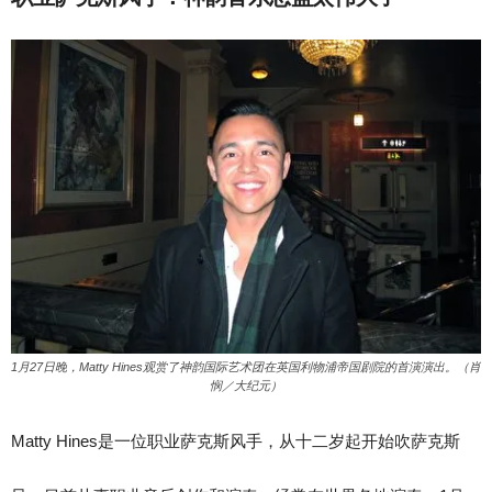
1月27日晚，Matty Hines观赏了神韵国际艺术团在英国利物浦帝国剧院的首演演出。（肖
悯／大纪元）
Matty Hines是一位职业萨克斯风手，从十二岁起开始吹萨克斯