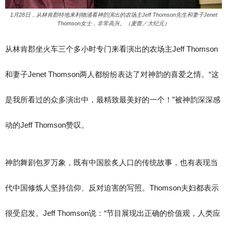
1月28日，从林肯郡特地来利物浦看神韵演出的农场主Jeff Thomson先生和妻子Jenet
Thomson女士，非常高兴。（麦蕾／大纪元）
从林肯郡坐火车三个多小时专门来看演出的农场主Jeff Thomson
和妻子Jenet Thomson两人都纷纷表达了对神韵的喜爱之情。“这
是我所看过的众多演出中，最精致最美好的一个！”被神韵深深感
动的Jeff Thomson赞叹。
神韵舞剧包罗万象，既有中国脍炙人口的传统故事，也有表现当
代中国修炼人坚持信仰、反对迫害的写照。Thomson夫妇都表示
很受启发。Jeff Thomson说：“节目展现出正确的价值观，人类应