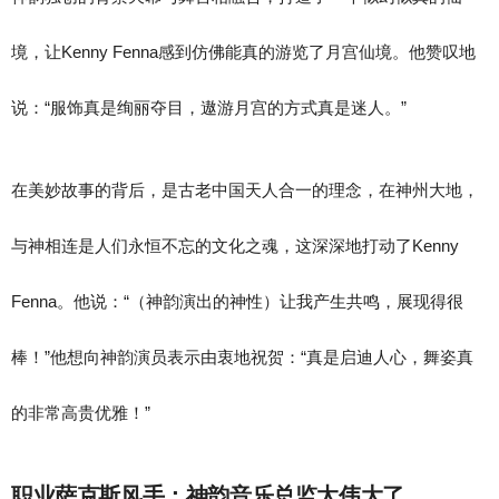
境，让Kenny Fenna感到仿佛能真的游览了月宫仙境。他赞叹地
说：“服饰真是绚丽夺目，遨游月宫的方式真是迷人。”
在美妙故事的背后，是古老中国天人合一的理念，在神州大地，
与神相连是人们永恒不忘的文化之魂，这深深地打动了Kenny
Fenna。他说：“（神韵演出的神性）让我产生共鸣，展现得很
棒！”他想向神韵演员表示由衷地祝贺：“真是启迪人心，舞姿真
的非常高贵优雅！”
职业萨克斯风手：神韵音乐总监太伟大了