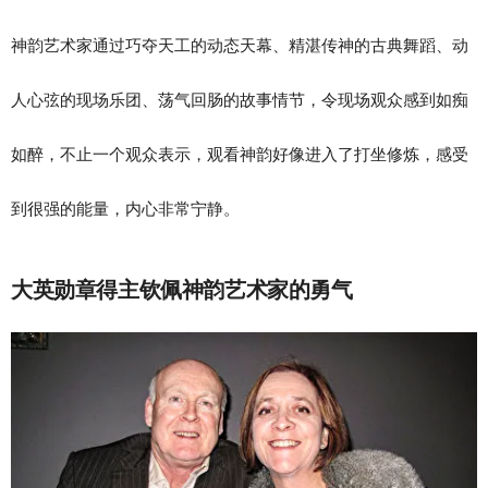
神韵艺术家通过巧夺天工的动态天幕、精湛传神的古典舞蹈、动
人心弦的现场乐团、荡气回肠的故事情节，令现场观众感到如痴
如醉，不止一个观众表示，观看神韵好像进入了打坐修炼，感受
到很强的能量，内心非常宁静。
大英勋章得主钦佩神韵艺术家的勇气