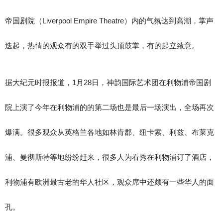
帝国剧院（Liverpool Empire Theatre）内的气氛达到高潮，掌声
迭起，热情的观众有的双手举过头顶鼓掌，有的起立致意。
据大纪元时报报道，1月28日，神韵国际艺术团在利物浦帝国剧
院上演了今年在利物浦的的第二场也是最后一场演出，全场再次
爆满。很多观众从英格兰各地如林肯郡、纽卡索、利兹、布莱克
浦、曼彻斯特等地纷纷赶来，很多人为看秀在利物浦订了酒店，
利物浦有欧洲最古老的华人社区，观众席中还颇有一些华人的面
孔。