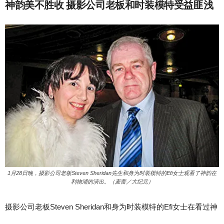
神韵美不胜收 摄影公司老板和时装模特受益匪浅
1月28日晚，摄影公司老板Steven Sheridan先生和身为时装模特的Efi女士观看了神韵在
利物浦的演出。（麦蕾／大纪元）
摄影公司老板Steven Sheridan和身为时装模特的Efi女士在看过神