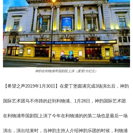
神韵在利物浦帝国剧院上演（麦雷/大纪元）
【希望之声2019年1月30日】在爱丁堡圆满完成3场演出后，神韵
国际艺术团马不停蹄的赶到利物浦。1月28日，神韵国际艺术团
在利物浦帝国剧院上演了今年在利物浦的的第二场也是最后一场
演出，演出结束时，当神韵主持人介绍神韵乐团的时候，利物浦