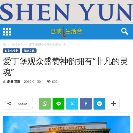
家
传统文化
爱丁堡观众盛赞神韵拥有“非...
E.文化沙龙
传统文化
爱丁堡观众盛赞神韵拥有“非凡的灵
魂”
由
老農問道
-
2019-01-30
602
Share