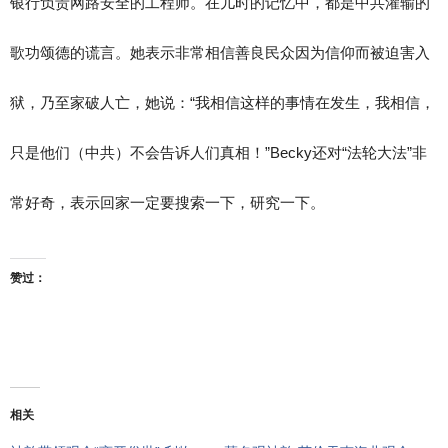
银行负责网路安全的工程师。在儿时的记忆中，都是中共灌输的
歌功颂德的谎言。她表示非常相信善良民众因为信仰而被迫害入
狱，乃至家破人亡，她说：“我相信这样的事情在发生，我相信，
只是他们（中共）不会告诉人们真相！”Becky还对“法轮大法”非
常好奇，表示回家一定要搜索一下，研究一下。
赞过：
相关