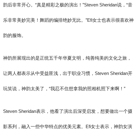
韵后非常开心。“真是精彩之极的演出！”Steven Sheridan说，“音
乐非常美妙完美！舞蹈的编排绝妙无比。”Efi女士也表示很喜欢神
韵的服饰。
神韵所展现出的是正统五千年华夏文明，纯善纯美的文化之旅，
让两人都表示从中受益匪浅，出于职业习惯，Steven Sheridan开
玩笑说，神韵太美了，“我忍不住想拿我的照相机照下来啊！”
Steven Sheridan表示，他看了演出后深受启发，想要做出一个摄
影系列，融入一些中华特点的优美元素。Efi女士表示，神韵女演