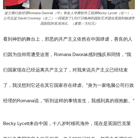
波兰裔行政经理Romana Dworak（中）和友人华裔软件工程师Becky Lycett（右一），
公司总监 David Coveney（左二）一同观赏了1月27日晚神韵国际艺术团在英国利物浦帝
国剧院的首演演出。（麦蕾／大纪元）
看到神韵的舞台上，邪恶的共产主义依然在中国肆虐，善良的人
们因为信仰而遭受迫害，Romana Dworak感到愧疚和同情，“我
们国家现在已经远离共产主义了，对我来说共产主义已经结束
了，我没想到它还在其它国家存在肆虐。”身为一家电脑公司行政
经理的Romana说，“听到这样的事情发生，我感到真的很抱歉。”
Becky Lycett来自中国，十八岁时移民海外，现在是英国巴克莱