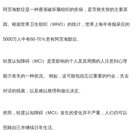
阿茨海默症是一种逐渐破坏脑组织的疾病，是导致失智的主要原
因。根据世界卫生组织（WHO）的统计，世界上每年有痴呆症的
5000万人中有60-70％患有阿茨海默症。
轻度认知障碍（MCI）是受影响的个人及其周围的人注意到心理
能力丧失的一种状况。 例如，这可能包括忘记重要的约会，失去
对话的线索，以及难以推理和做出决定。
然而，轻度认知障碍（MCI）发生的变化并不严重，人们仍可以
照顾自己并继续日常生活。