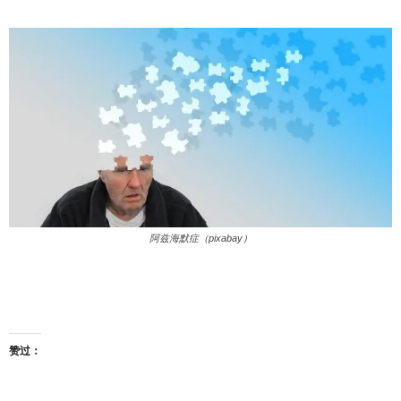
阿兹海默症（pixabay）
赞过：