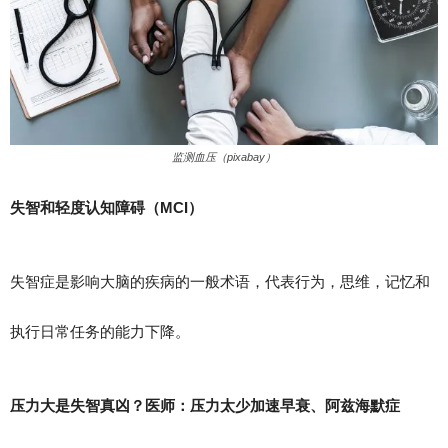
监测血压（pixabay）
失智和轻度认知障碍（MCI）
失智症是影响大脑的疾病的一般术语，代表行为，思维，记忆和
执行日常任务的能力下降。
压力大是失智真凶？医师：压力太少加速早衰、阿兹海默症