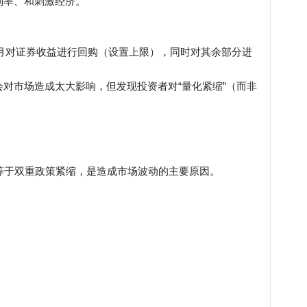
利率、和刺激经济。
许每月对证券收益进行回购（设置上限），同时对其余部分进
对市场造成太大影响，但发现投资者对“量化紧缩”（而非
等于双重政策紧缩，是造成市场波动的主要原因。