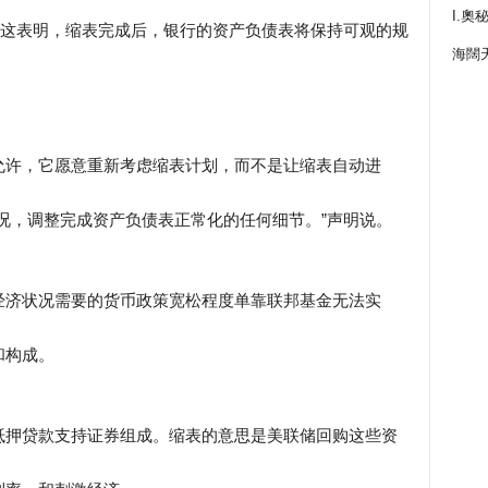
I.奧
，这表明，缩表完成后，银行的资产负债表将保持可观的规
海闊
允许，它愿意重新考虑缩表计划，而不是让缩表自动进
况，调整完成资产负债表正常化的任何细节。”声明说。
经济状况需要的货币政策宽松程度单靠联邦基金无法实
和构成。
抵押贷款支持证券组成。缩表的意思是美联储回购这些资