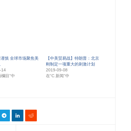
谨慎 全球市场聚焦美
【中美贸易战】特朗普：北京
息
刚制定一项重大的刺激计划
-14
2019-09-08
項欄目”中
在“C.新闻”中