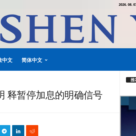
2026. 08. 0
教中文
简体中文
推
明 释暂停加息的明确信号