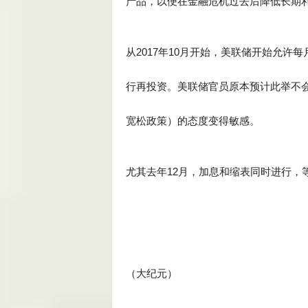
产品，以便在金融危机过去后降低长期
从2017年10月开始，美联储开始允
行再投资。美联储官员原本预计此举不会
宽松政策）的态度变得敏感。
尤其去年12月，加息和缩表同时进行，
（大纪元）