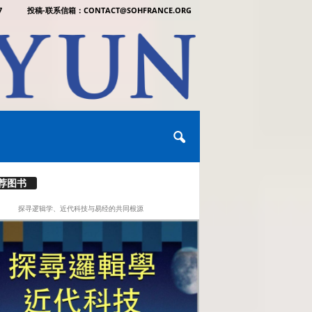
7
投稿-联系信箱：CONTACT@SOHFRANCE.ORG
荐图书
探寻逻辑学、近代科技与易经的共同根源