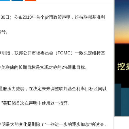
1月30日）公布2019年首个货币政策声明，维持联邦基准利
信号。
明指，联邦公开市场委员会（FOMC）一致决定维持基
次重申美联储的长期目标是实现对称的2%通胀目标。
及通胀压力减弱，在决定未来调整联邦基金利率目标区间以
”美联储首次在声明中使用这一措辞。
明最大的变化是删除了“一些进一步的逐步加息”的说法，