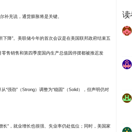
读
威尔补充说，通货膨胀将是关键。
所下降”。美联储今年的首次会议是在美国联邦政府结束五
月零售销售和第四季度国内生产总值因停摆都被推迟发
。
劲”（Strong）调整为“稳固”（Solid），但声明仍对
增长”，就业增长也很强、失业率仍处低位；同时，美国家