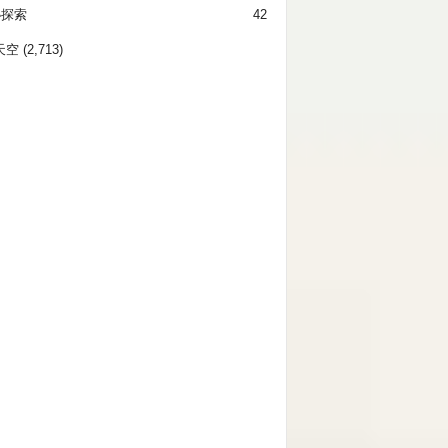
秘探索
42
天空
(2,713)