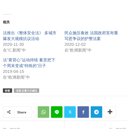
相关
法推出《整体安全法》 多城市
民众施压奏效 法国政府宣布重
爆发大规模抗议活动
写惹争议的护警法案
2020-11-30
2020-12-02
在“C.新闻”中
在“欧洲新闻”中
法“黄背心”运动持续 蓄意把下
个周末变成“特殊的”日子
2019-04-15
在“欧洲新闻”中
标签
法国 反暴力示威法
Share