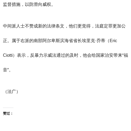
监督措施，以防滑向威权。
中间派人士不赞成新的法律条文，他们更觉得，法庭定罪更加公
正。属于右派的南部阿尔卑斯滨海省省长埃里克·乔蒂（Eric
Ciotti）表示，反暴力示威法通过的及时，他会给国家治安带来“福
音”。
（法广）
赞过：