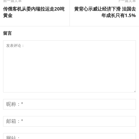
前一篇文章
下一篇文章
传俄客机从委内瑞拉运走20吨
黄背心示威让经济下滑 法国去
黄金
年成长只有1.5%
留言