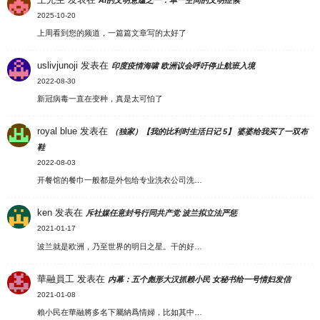
AI的文明意蕴之一：单一空间的文明症候
2025-10-20
上周看到您的频道，一篇篇文章写的太好了
uslivjunoji
发表在
印度疫情海啸 欧洲议会呼吁停止航班入境
2022-08-30
新冠病毒一直在变种，真是太可怕了
royal blue
发表在
（独家）【我的比利时生活日记 5】 婆婆给我买了一双布
鞋
2022-08-03
开餐馆的餐巾一般都是外包给专业洗衣公司洗…
ken
发表在
斥社媒任意封号行同共产党 波兰拟立法严惩
2021-01-17
波兰就是欧洲，乃至世界的明日之星。干的好…
華融員工
发表在
内幕：五个彪形大汉抓赖小民 女秘书给一号情妇发信
2021-01-08
賴小民在華融將多名下屬納爲情婦，比如其中…