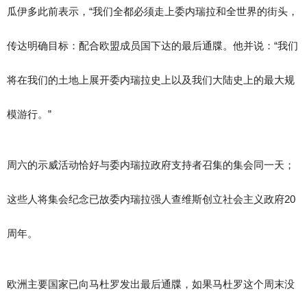
瓜伊多此前表示，“我们全都必须走上委内瑞拉和全世界的街头，
传达明确目标：配合欧盟成员国下达的最后通牒。他并说：“我们
将在我们的土地上展开委内瑞拉史上以及我们大陆史上的最大规
模游行。”
周六的示威活动恰好与委内瑞拉政府支持者召集的集会同一天；
这些人将集会纪念已故委内瑞拉强人查维斯创立社会主义政府20
周年。
欧洲主要国家已向马杜罗发出最后通牒，如果马杜罗这个周末没