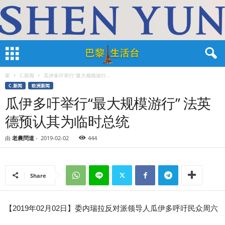
家
C.新闻
瓜伊多吁举行“最大规模游行...
C.新闻
欧洲新闻
瓜伊多吁举行“最大规模游行” 法英
德预认其为临时总统
由
老農問道
-
2019-02-02
444
Share
【2019年02月02日】委内瑞拉反对派领导人瓜伊多呼吁民众周六