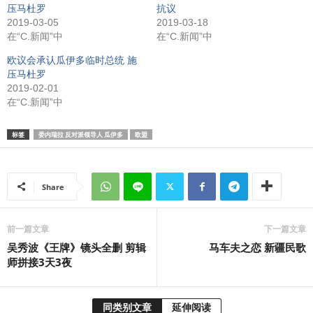
压马杜罗
抗议
2019-03-05
2019-03-18
在“C.新闻”中
在“C.新闻”中
欧议会承认瓜伊多临时总统 施
压马杜罗
2019-02-01
在“C.新闻”中
标签
委内瑞拉 反对派领导人 瓜伊多
欧盟
Share
前一篇文章
下一篇文章
吴秀波《王牌》镜头全删 剪辑
马车夫之恋 新疆民歌
师拼接3天3夜
同类别文章
延伸阅读