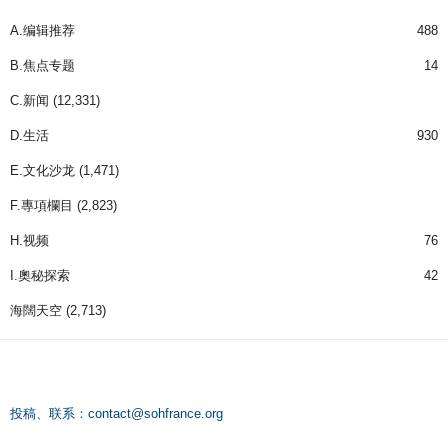
A.编辑推荐
488
B.焦点专题
14
C.新闻
(12,331)
D.生活
930
E.文化沙龙
(1,471)
F.專項欄目
(2,823)
H.视频
76
I.奧秘探索
42
海闊天空
(2,713)
投稿、联系：
contact@sohfrance.org